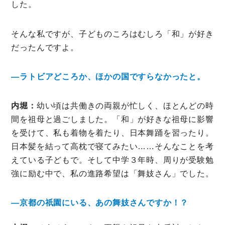
した。
そんな私ですが、子どものころはむしろ「和」が好き
だったんですよ。
―ラトビアどころか、ほかの国ですらなかったと。
内堀：
幼い頃は共働きの両親が忙しく、ほとんどの時
間を祖母と過ごしました。「和」が好きな祖母に影響
を受けて、私も着物を着たり、日本舞踊を習ったり。
日本髪を結って高枕で寝てみたい……そんなことを考
えている子どもで。そして中学３年時、周りが受験勉
強に励む中で、私の進路希望は「舞妓さん」でした。
―京都の祇園にいる、あの舞妓さんですか！？