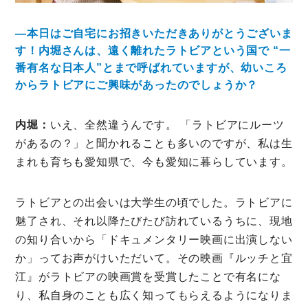
―本日はご自宅にお招きいただきありがとうございま
す！内堀さんは、遠く離れたラトビアという国で “一
番有名な日本人”とまで呼ばれていますが、幼いころ
からラトビアにご興味があったのでしょうか？
内堀：
いえ、全然違うんです。 「ラトビアにルーツ
があるの？」と聞かれることも多いのですが、私は生
まれも育ちも愛知県で、今も愛知に暮らしています。
ラトビアとの出会いは大学生の頃でした。ラトビアに
魅了され、それ以降たびたび訪れているうちに、現地
の知り合いから「ドキュメンタリー映画に出演しない
か」ってお声がけいただいて。その映画『ルッチと宜
江』がラトビアの映画賞を受賞したことで有名にな
り、私自身のことも広く知ってもらえるようになりま