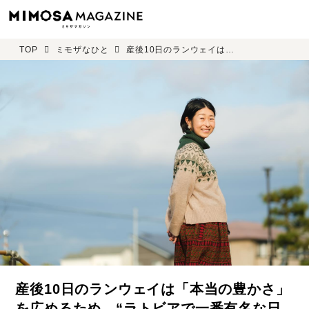
TOP
ミモザなひと
産後10日のランウェイは「本当の豊かさ」を広めるため。“ラトビアで一番有名な日本人” 内堀 宜江さん
産後10日のランウェイは「本当の豊かさ」
を広めるため。“ラトビアで一番有名な日