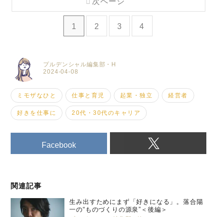
次ページ
1
2
3
4
プルデンシャル編集部・H
2024-04-08
ミモザなひと
仕事と育児
起業・独立
経営者
好きを仕事に
20代・30代のキャリア
Facebook
関連記事
生み出すためにまず「好きになる」。落合陽
一の“ものづくりの源泉”＜後編＞