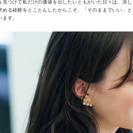
を見つけて私だけの価値を出したいともがいた日々は、決し
求める経験をとことんしたからこそ、「そのままでいい」と
います。