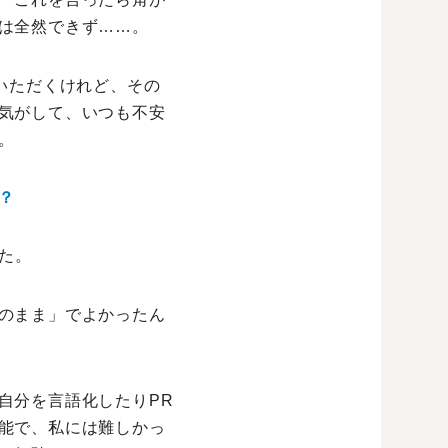
は全然できず……。
いただくけれど、その
気がして、いつも不安
。
？
た。
のまま」でよかったん
自分を言語化したりPR
能で、私には難しかっ