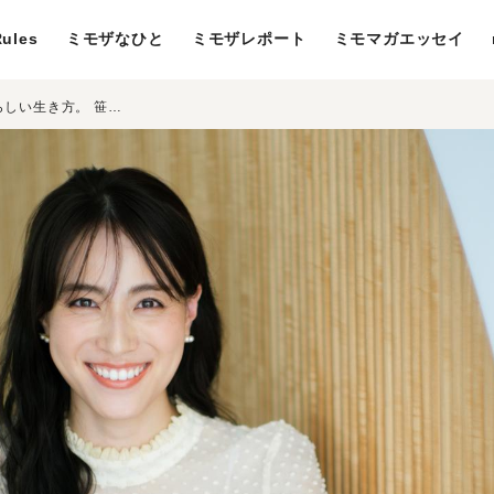
ules
ミモザなひと
ミモザレポート
ミモマガエッセイ
「心を満たし、満たされること」が私らしい生き方。 笹川友里が、いつも仕事に全力な理由とは。