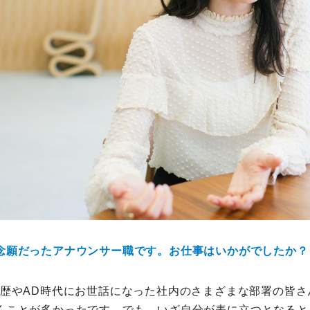
念願だったアナウンサー職です。お仕事はいかがでしたか？
経歴やAD時代にお世話になった社内のさまざまな部署の皆
くことが多かったです。でも、いざ自分が表に立つとなると