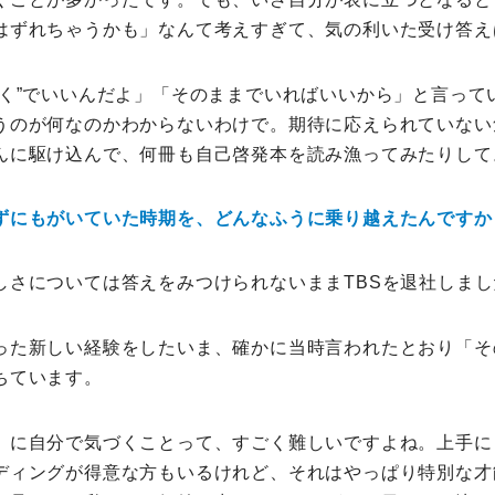
はずれちゃうかも」なんて考えすぎて、気の利いた受け答え
しく”でいいんだよ」「そのままでいればいいから」と言って
うのが何なのかわからないわけで。期待に応えられていない
んに駆け込んで、何冊も自己啓発本を読み漁ってみたりして
ずにもがいていた時期を、どんなふうに乗り越えたんですか
しさについては答えをみつけられないままTBSを退社しまし
った新しい経験をしたいま、確かに当時言われたとおり「そ
ちています。
」に自分で気づくことって、すごく難しいですよね。上手に
ディングが得意な方もいるけれど、それはやっぱり特別な才