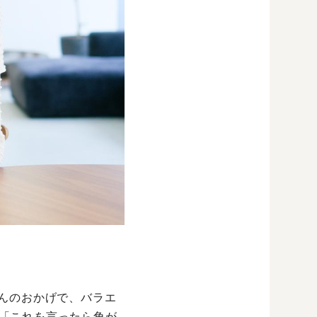
さんのおかげで、バラエ
「これを言ったら角が