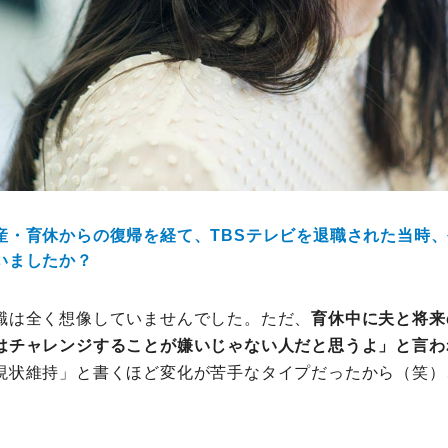
産・育休からの復帰を経て、TBSテレビを退職された当時
いましたか？
職は全く想像していませんでした。ただ、
育休中に夫と将来
はチャレンジすることが嫌いじゃない人だと思うよ」と言わ
現状維持」と書くほど変化が苦手なタイプだったから（笑）