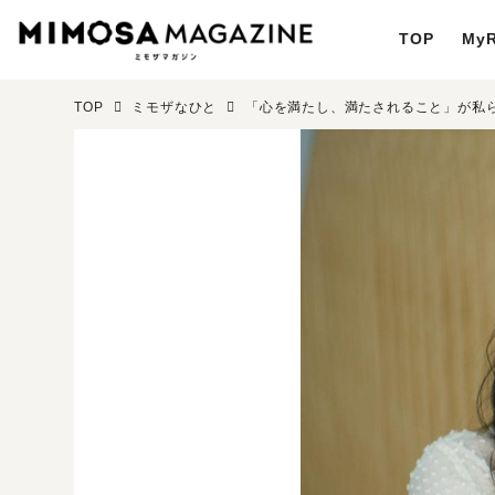
TOP
MyR
TOP
ミモザなひと