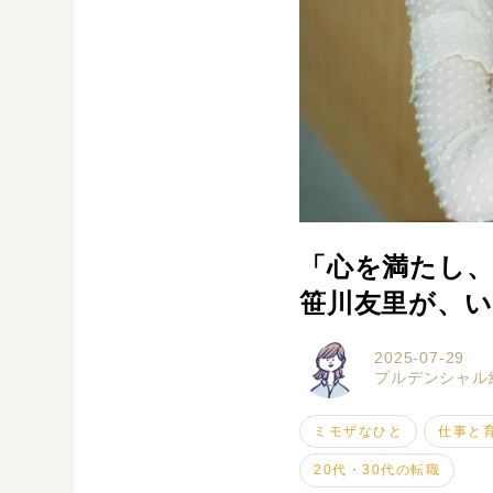
「心を満たし
笹川友里が、
2025-07-29
プルデンシャル
ミモザなひと
仕事と
20代・30代の転職