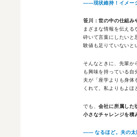
――現状維持！イメー
笹川：世の中の仕組み
まざまな情報を伝える
砕いて言葉にしたいと
験値も足りていないと
そんなときに、先輩か
も興味を持っている自
夫が「座学よりも身体
くれて。私よりもよほ
でも、
会社に所属した
小さなチャレンジを積
―― なるほど。夫の