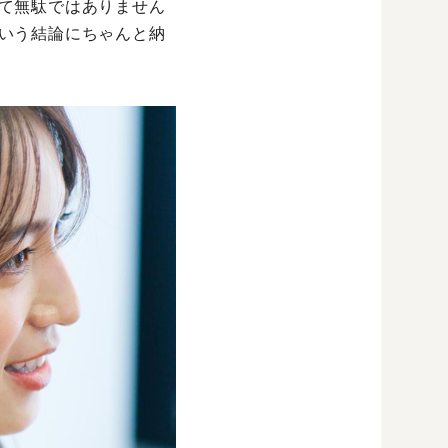
て無駄ではありません
いう結論にちゃんと納