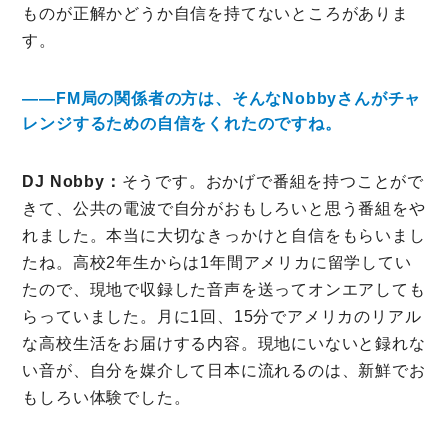
ものが正解かどうか自信を持てないところがありま
す。
――FM局の関係者の方は、そんなNobbyさんがチャ
レンジするための自信をくれたのですね。
DJ Nobby：
そうです。おかげで番組を持つことがで
きて、公共の電波で自分がおもしろいと思う番組をや
れました。本当に大切なきっかけと自信をもらいまし
たね。高校2年生からは1年間アメリカに留学してい
たので、現地で収録した音声を送ってオンエアしても
らっていました。月に1回、15分でアメリカのリアル
な高校生活をお届けする内容。現地にいないと録れな
い音が、自分を媒介して日本に流れるのは、新鮮でお
もしろい体験でした。