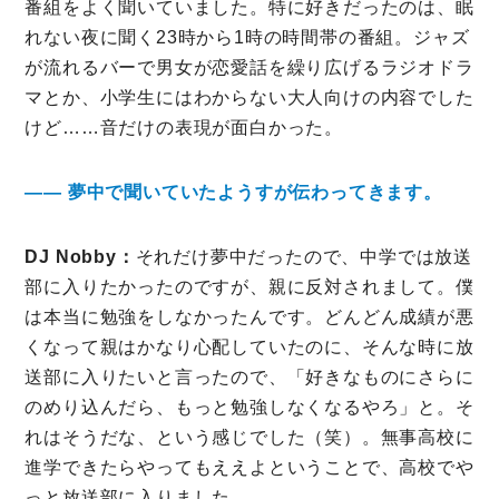
番組をよく聞いていました。特に好きだったのは、眠
れない夜に聞く23時から1時の時間帯の番組。ジャズ
が流れるバーで男女が恋愛話を繰り広げるラジオドラ
マとか、小学生にはわからない大人向けの内容でした
けど……音だけの表現が面白かった。
―― 夢中で聞いていたようすが伝わってきます。
DJ Nobby：
それだけ夢中だったので、中学では放送
部に入りたかったのですが、親に反対されまして。僕
は本当に勉強をしなかったんです。どんどん成績が悪
くなって親はかなり心配していたのに、そんな時に放
送部に入りたいと言ったので、「好きなものにさらに
のめり込んだら、もっと勉強しなくなるやろ」と。そ
れはそうだな、という感じでした（笑）。無事高校に
進学できたらやってもええよということで、高校でや
っと放送部に入りました。