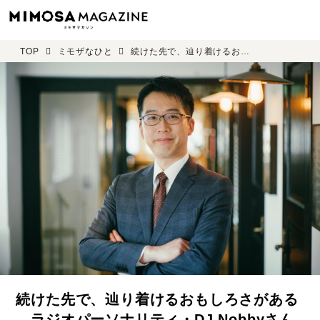
TOP
ミモザなひと
続けた先で、辿り着けるおもしろさがある―ラジオパーソナリティ・DJ Nobbyさん
続けた先で、辿り着けるおもしろさがある
―ラジオパーソナリティ・DJ Nobbyさん