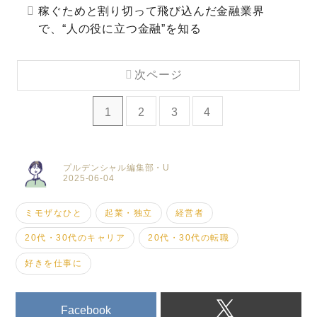
稼ぐためと割り切って飛び込んだ金融業界
で、“人の役に立つ金融”を知る
次ページ
1
2
3
4
プルデンシャル編集部・U
2025-06-04
ミモザなひと
起業・独立
経営者
20代・30代のキャリア
20代・30代の転職
好きを仕事に
Facebook