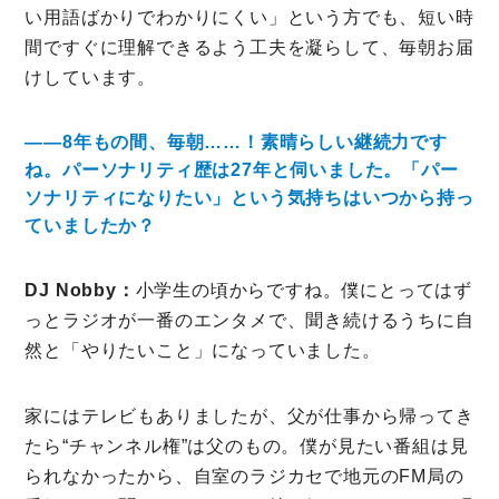
い用語ばかりでわかりにくい」という方でも、短い時
間ですぐに理解できるよう工夫を凝らして、毎朝お届
けしています。
――8年もの間、毎朝……！素晴らしい継続力です
ね。パーソナリティ歴は27年と伺いました。「パー
ソナリティになりたい」という気持ちはいつから持っ
ていましたか？
DJ Nobby：
小学生の頃からですね。僕にとってはず
っとラジオが一番のエンタメで、聞き続けるうちに自
然と「やりたいこと」になっていました。
家にはテレビもありましたが、父が仕事から帰ってき
たら“チャンネル権”は父のもの。僕が見たい番組は見
られなかったから、自室のラジカセで地元のFM局の