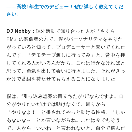
――高校1年生でのデビュー！ぜひ詳しく教えてくだ
さい。
DJ Nobby：
課外活動で知り合った人が『さくら
FM』の関係者の方で、僕がパーソナリティをやりた
がっていると知って、プロデューサーと繋いでくれた
んです。「デモテープ渡しに行ってみ」と。背中を押
してくれる人がいるんだから、これは行かなければと
思って、勇気を出して会いに行きました。それがきっ
かけで番組を持たせてもらえることになりました。
僕は、“引っ込み思案の目立ちたがり”なんですよ。自
分がやりたいだけでは動けなくて、周りから
「やりなよ！」と推されてやっと動ける性格。「しゃ
あないな～」とか言いながらね。これは今でもそう
で、人から「いいね」と言われないと、自分で選んだ