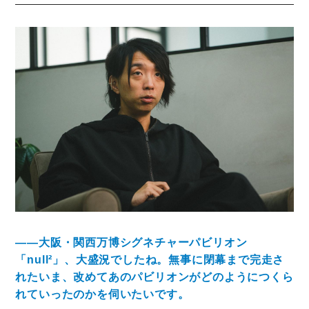
――大阪・関西万博シグネチャーパビリオン
「null²」、大盛況でしたね。無事に閉幕まで完走さ
れたいま、改めてあのパビリオンがどのようにつくら
れていったのかを伺いたいです。