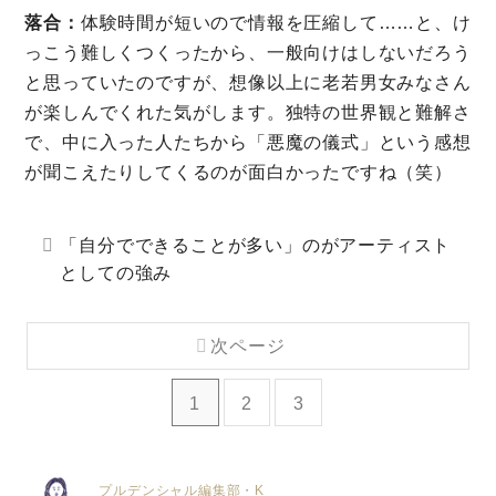
落合：
体験時間が短いので情報を圧縮して……と、け
っこう難しくつくったから、一般向けはしないだろう
と思っていたのですが、想像以上に老若男女みなさん
が楽しんでくれた気がします。独特の世界観と難解さ
で、中に入った人たちから「悪魔の儀式」という感想
が聞こえたりしてくるのが面白かったですね（笑）
「自分でできることが多い」のがアーティスト
としての強み
次ページ
1
2
3
プルデンシャル編集部・K