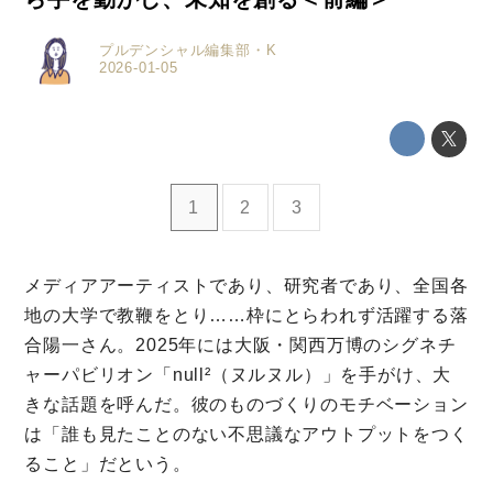
プルデンシャル編集部・K
2026-01-05
1
2
3
メディアアーティストであり、研究者であり、全国各
地の大学で教鞭をとり……枠にとらわれず活躍する落
合陽一さん。2025年には大阪・関西万博のシグネチ
ャーパビリオン「null²（ヌルヌル）」を手がけ、大
きな話題を呼んだ。彼のものづくりのモチベーション
ミモザマガジンとは
は「誰も見たことのない不思議なアウトプットをつく
My Rules
ること」だという。