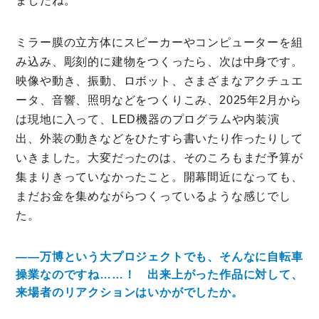
ましたね。
ミラー膜の立方体にスピーカーやコンピューターを組
み込み、彫刻的に建物をつくったら、次は中身です。
映像や動き、振動、ロボット、さまざまなアクチュエ
ータ、音響、照明などをつくりこみ、2025年2月から
は現地に入って、LED機器のプログラムや内装演
出、外装の動きなどをひたすら書いたり作ったりして
いきました。大変だったのは、そのころもまだ予算が
集まりきっていなかったこと。開幕間近になっても、
まだお金を集めながらつくっているような感じでし
た。
――万博という大プロジェクトでも、そんなに自転車
操業なのですね……！ 出来上がった作品に対して、
来場者のリアクションはいかがでしたか。