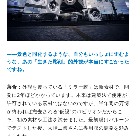
――景色と同化するような、自分もいっしょに歪むよ
うな、あの「生きた彫刻」的外観が本当にすごかった
ですね。
落合：
外観を覆っている「ミラー膜」は新素材で、開
発に2年ほどかかっています。本来は建築法で使用が
許可されている素材ではないのですが、半年間の万博
が終われば撤去される“仮設”のパビリオンだからこ
そ、初の素材や工法を試せました。最初膜はバルーン
でテストした後、太陽工業さんに専用膜の開発を頼み