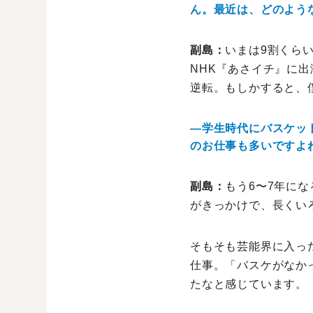
ん。最近は、どのよう
副島：
いまは9割くら
NHK『あさイチ』に
逆転。もしかすると、
―学生時代にバスケッ
のお仕事も多いですよ
副島：
もう6〜7年に
がきっかけで、長くい
そもそも芸能界に入っ
仕事。「バスケがなか
たなと感じています。