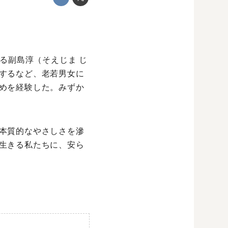
る副島淳（そえじま じ
するなど、老若男女に
めを経験した。みずか
本質的なやさしさを滲
生きる私たちに、安ら