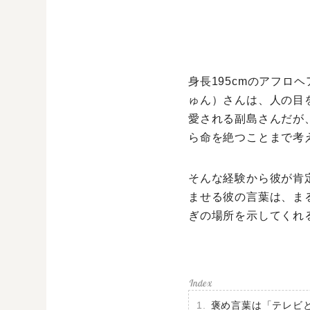
身長195cmのアフロ
ゅん）さんは、人の目
愛される副島さんだが
ら命を絶つことまで考
そんな経験から彼が肯
ませる彼の言葉は、ま
ぎの場所を示してくれ
褒め言葉は「テレビ