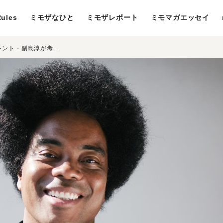
ules
ミモザなひと
ミモザレポート
ミモマガエッセイ
「逃げ」で自分を楽にしてあげて。タレント・副島淳が考える“自然体”の作り方