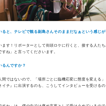
いると、テレビで観る副島さんそのままだなぁという感じが
います！リポーターとして街頭ロケに行くと、接する人たち
ですね」と言ってくださいます。
いるんですか？
人間ではないので、「場所ごとに臨機応変に態度を変える」
さイチ』に出演するのも、こうしてインタビューを受けるの
ですね」は、僕の中では褒め言葉として受け止めているので