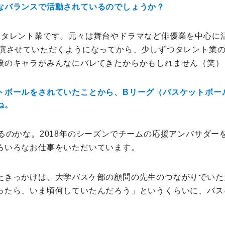
なバランスで活動されているのでしょうか？
いタレント業です。元々は舞台やドラマなど俳優業を中心に
出演させていただくようになってから、少しずつタレント業
僕のキャラがみんなにバレてきたからかもしれません（笑）
トボールをされていたことから、Bリーグ（バスケットボー
ね。
なるのかな。2018年のシーズンでチームの応援アンバサダー
ろいろなお仕事をいただいています。
たきっかけは、大学バスケ部の顧問の先生のつながりでいた
ったら、いま頃何していたんだろう」というくらいに、バス