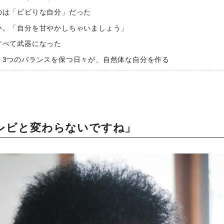
のは「ビビりな自分」だった
い。「自分を甘やかしちゃいましょう」
すべて武器になった
。3つのバランスを保つ日々が、自然体な自分を作る
レビと変わらないですね」