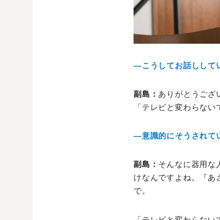
―こうしてお話しして
副島：
ありがとうござ
「テレビと変わらない
―意識的にそうされて
副島：
そんなに器用な
けなんですよね。『あ
で。
「テレビと変わらない