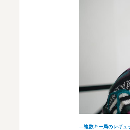
—複数キー局のレギュ