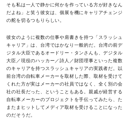
そも私は一人で静かに何かを作っている方が好きなん
だよね」と笑う彼女は、個展を機にキャリアチェンジ
の舵を切るつもりらしい。
彼女のように複数の仕事や肩書きを持つ「スラッシュ
キャリア」は、台湾ではかなり一般的だ。台湾の前デ
ジタル大臣であるオードリー・タンさんも、デジタル
大臣／現役のハッカー／詩人／財団理事といった複数
のキャリアを持つスラッシュキャリアの実践者だ。以
前台湾の自転車メーカーを取材した際、取材を受けて
くれた方が実はメーカーの社員ではなく、全く別の会
社の社長だった、ということもある。親戚が経営する
自転車メーカーのプロジェクトを手伝ってみたら、た
またまヒットしてメディア取材を受けることになった
のだそうだ。