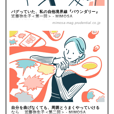
バグっていた、私の自他境界線『バウンダリー』
近藤弥生子＜第一回＞ - MIMOSA
MAGAZINE（ミモザマガジン）
mimosa-mag.prudential.co.jp
自分を曲げなくても、周囲とうまくやっていける
なら 近藤弥生子＜第二回＞ - MIMOSA