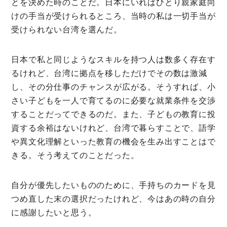
とを決めた時のことだ。日本にいればひとり親家庭向
けの手当が受けられるところ、当時の私は一切手当が
受けられない台湾を選んだ。
日本で私と同じようなスキルを持つ人は数多く存在す
るけれど、台湾に拠点を移しただけでその数は激減
し、その分仕事のチャンスが広がる。そうすれば、小
さい子どもを一人で育てるのに必要な就業条件を交渉
することだってできるのだ。また、子どもの教育に投
資する余裕はないけれど、台湾で暮らすことで、語学
や異文化理解といった教育の機会を生み出すことはで
きる。そう考えてのことだった。
自分が優先したいもののために、手持ちのカードを見
つめ直した末の選択だったけれど、今はあの時の自分
に感謝したいと思う。