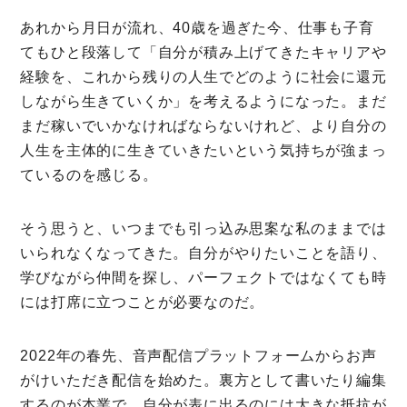
あれから月日が流れ、40歳を過ぎた今、仕事も子育
てもひと段落して「自分が積み上げてきたキャリアや
経験を、これから残りの人生でどのように社会に還元
しながら生きていくか」を考えるようになった。まだ
まだ稼いでいかなければならないけれど、より自分の
人生を主体的に生きていきたいという気持ちが強まっ
ているのを感じる。
そう思うと、いつまでも引っ込み思案な私のままでは
いられなくなってきた。自分がやりたいことを語り、
学びながら仲間を探し、パーフェクトではなくても時
には打席に立つことが必要なのだ。
2022年の春先、音声配信プラットフォームからお声
がけいただき配信を始めた。裏方として書いたり編集
するのが本業で、自分が表に出るのには大きな抵抗が