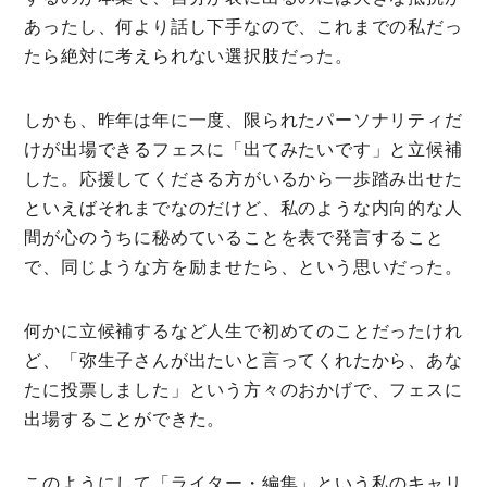
あったし、何より話し下手なので、これまでの私だっ
たら絶対に考えられない選択肢だった。
しかも、昨年は年に一度、限られたパーソナリティだ
けが出場できるフェスに「出てみたいです」と立候補
した。応援してくださる方がいるから一歩踏み出せた
といえばそれまでなのだけど、私のような内向的な人
間が心のうちに秘めていることを表で発言すること
で、同じような方を励ませたら、という思いだった。
何かに立候補するなど人生で初めてのことだったけれ
ど、「弥生子さんが出たいと言ってくれたから、あな
たに投票しました」という方々のおかげで、フェスに
出場することができた。
このようにして「ライター・編集」という私のキャリ