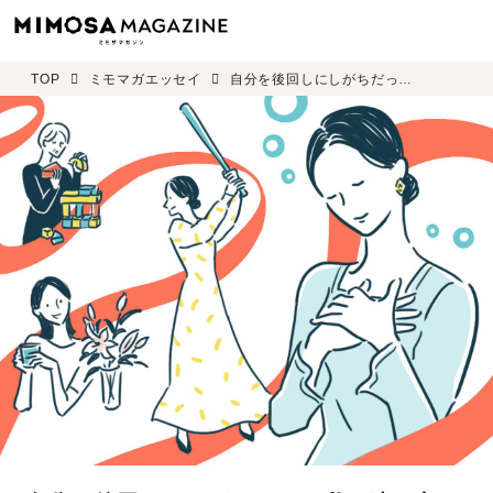
TOP
ミモマガエッセイ
自分を後回しにしがちだった私、踏み出した一歩 近藤弥生子 ＜最終回＞