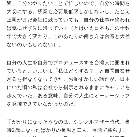
皆、自分のやりたいことで忙しいので、自分の時間を
大切にする。残業も必要最低限しかしないし、たとえ
上司がまだ会社に残っていても、自分の仕事が終われ
ば気にせず先に帰っていく（とはいえ日本もこの十数
年で大きく変わり、このあたりの働き方は台湾と大差
ないのかもしれない）。
自分の人生を自分でプロデュースする台湾人に囲まれ
ていると、いよいよ「私はどうする？」と自問自答せ
ざるを得なくなってきた。お恥ずかしい話だが、日本
にいた頃の私は会社から指示されるままにキャリアを
歩んでいた。ある意味、自分の人生にオーナーシップ
を発揮できていなかったのだ。
手がかりになりそうなのは、シングルマザー時代、当
時2歳になったばかりの長男と二人、台湾で暮らすこ