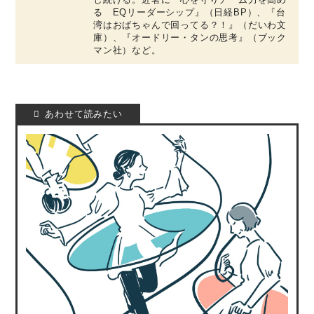
る EQリーダーシップ』（日経BP）、『台
湾はおばちゃんで回ってる？！』（だいわ文
庫）、『オードリー・タンの思考』（ブック
マン社）など。