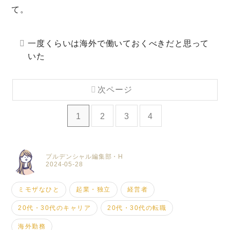
て。
一度くらいは海外で働いておくべきだと思って
いた
次ページ
1
2
3
4
プルデンシャル編集部・H
2024-05-28
ミモザなひと
起業・独立
経営者
20代・30代のキャリア
20代・30代の転職
海外勤務