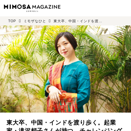
TOP
ミモザなひと
東大卒、中国・インドを渡り歩く。起業家・滝沢頼子さんが持つ、チャレンジングな環境に飛び込む強さ
東大卒、中国・インドを渡り歩く。起業
家・滝沢頼子さんが持つ、チャレンジング