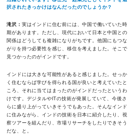
択されたきっかけはなんだったのでしょうか？
滝沢：
実はインドに住む前には、中国で働いていた時
期があります。ただし、現代において日本と中国との
関係はどうしても複雑になりがちです。他国にもつな
がりを持つ必要性を感じ、移住を考えました。そこで
見つかったのがインドです。
インドには大きな可能性があると感じました。せっか
く住むならば学びを得られる国が良いと考えていたと
ころ、それに当てはまったのがインドだったというわ
けです。デジタルやITの技術が発展していて、今後さ
らに盛り上がっていきそうでもあった。そんなインド
に住みながら、インドの技術を日本に紹介したり、視
察ツアーを組んだり、市場リサーチをしたりできそう
だな、と。