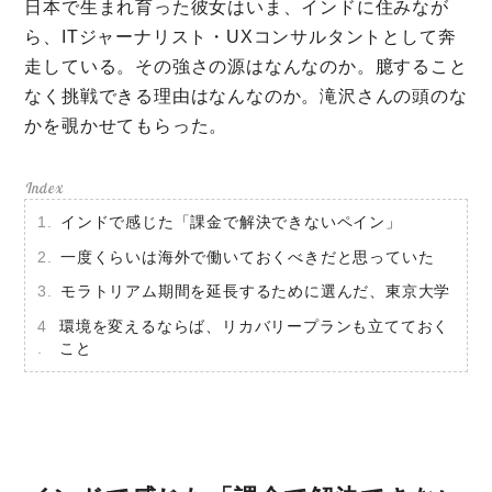
ミモマガエッセイ
日本で生まれ育った彼女はいま、インドに住みなが
ら、ITジャーナリスト・UXコンサルタントとして奔
根ほり花ほり10アンケート
走している。その強さの源はなんなのか。臆すること
運営会社
なく挑戦できる理由はなんなのか。滝沢さんの頭のな
かを覗かせてもらった。
利用規約
プライバシーポリシー
インドで感じた「課金で解決できないペイン」
一度くらいは海外で働いておくべきだと思っていた
モラトリアム期間を延長するために選んだ、東京大学
環境を変えるならば、リカバリープランも立てておく
こと