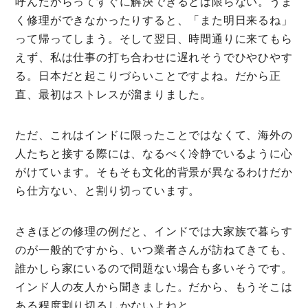
呼んだからってすぐに解決できるとは限らない。うま
く修理ができなかったりすると、「また明日来るね」
って帰ってしまう。そして翌日、時間通りに来てもら
えず、私は仕事の打ち合わせに遅れそうでひやひやす
る。日本だと起こりづらいことですよね。だから正
直、最初はストレスが溜まりました。
ただ、これはインドに限ったことではなくて、海外の
人たちと接する際には、なるべく冷静でいるように心
がけています。そもそも文化的背景が異なるわけだか
ら仕方ない、と割り切っています。
さきほどの修理の例だと、インドでは大家族で暮らす
のが一般的ですから、いつ業者さんが訪ねてきても、
誰かしら家にいるので問題ない場合も多いそうです。
インド人の友人から聞きました。だから、もうそこは
ある程度割り切るしかないよねと。