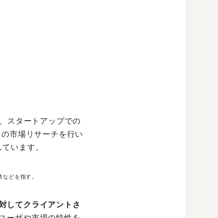
務、スタートアップでの
ドの市場リサーチを行い
しています。
業などを指す。
対してクライアントさ
ユーザや市場の特性を