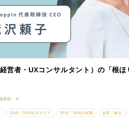
経営者・UXコンサルタント）の「根ほ
ミモザマガジンとは
My Rules
編集部・H
ミモザなひと
ト
20代・30代のキャリア
20代・30代の転職
起業・独立
ミモザレポート