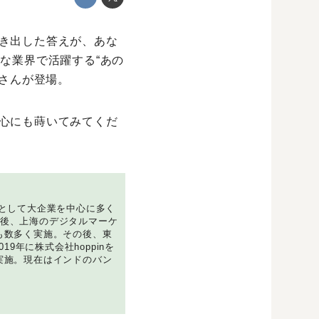
き出した答えが、あな
な業界で活躍する“あの
子さんが登場。
心にも蒔いてみてくだ
トとして⼤企業を中⼼に多く
後、上海のデジタルマーケ
も数多く実施。その後、東
9年に株式会社hoppinを
実施。現在はインドのバン