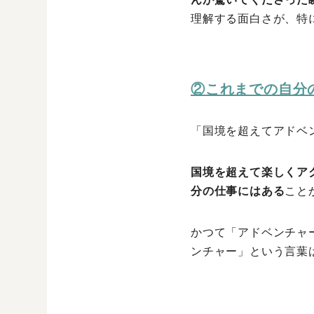
理解する面白さが、特
②これまでの自分
「国境を超えてアドベ
国境を超えて楽しくア
分の仕事にはある
こと
かつて「アドベンチャ
ンチャー」という言葉