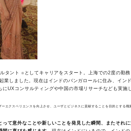
サルタント
としてキャリアをスタート。上海での2度の勤
※
年に起業しました。現在はインドのバンガロールに住み、イン
もにUXコンサルティングや中国の市場リサーチなども実施
ザーエクスペリエンスを向上させ、ユーザとビジネスに貢献することを目的とする職
とって意外なことや新しいことを発見した瞬間、またそれに
瞬間に喜びを感じます。
現在はインドにいるので、インドの