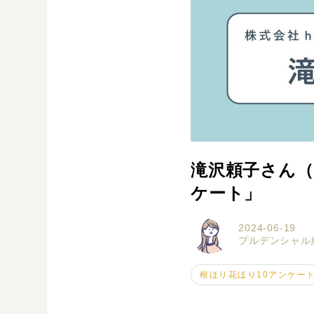
滝沢頼子さん（
ケート」
2024-06-19
プルデンシャル
根ほり花ほり10アンケー