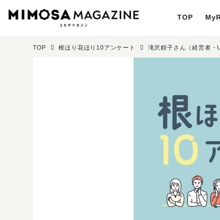
TOP
MyR
TOP
根ほり花ほり10アンケート