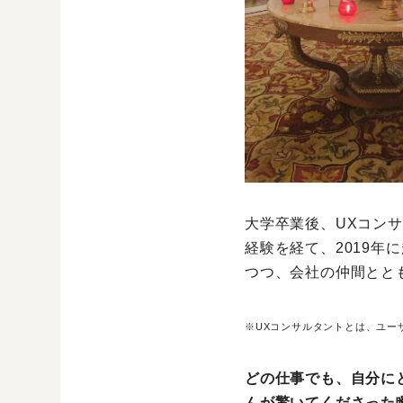
大学卒業後、UXコン
経験を経て、2019
つつ、会社の仲間とと
※UXコンサルタントとは、ユー
どの仕事でも、自分に
んが驚いてくださった