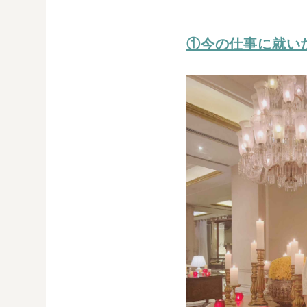
①今の仕事に就い