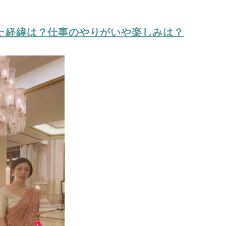
た経緯は？仕事のやりがいや楽しみは？