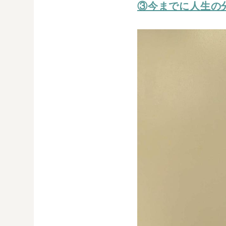
③今までに人生の