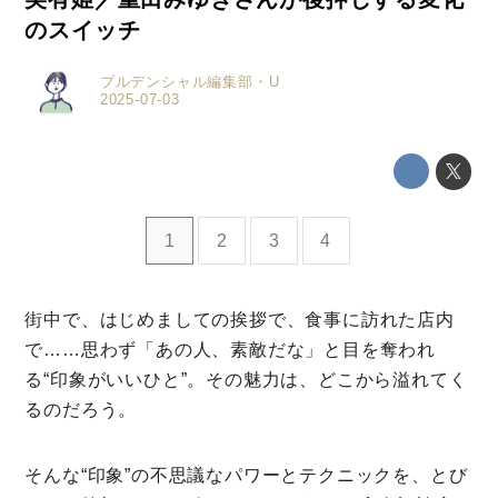
のスイッチ
プルデンシャル編集部・U
2025-07-03
1
2
3
4
街中で、はじめましての挨拶で、食事に訪れた店内
で……思わず「あの人、素敵だな」と目を奪われ
る“印象がいいひと”。その魅力は、どこから溢れてく
ミモザマガジンとは
るのだろう。
My Rules
そんな“印象”の不思議なパワーとテクニックを、とび
ミモザなひと