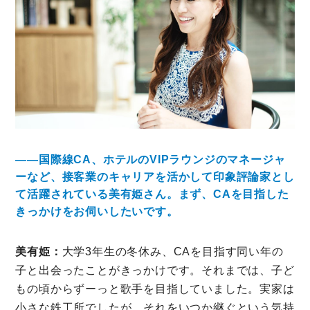
――国際線CA、ホテルのVIPラウンジのマネージャ
ーなど、接客業のキャリアを活かして印象評論家とし
て活躍されている美有姫さん。まず、CAを目指した
きっかけをお伺いしたいです。
美有姫：
大学3年生の冬休み、CAを目指す同い年の
子と出会ったことがきっかけです。それまでは、子ど
もの頃からずーっと歌手を目指していました。実家は
小さな鉄工所でしたが、それをいつか継ぐという気持