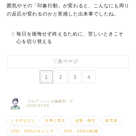
囲気やその「印象行動」が変わると、こんなにも周り
の反応が変わるのかと実感した出来事でしたね。
毎日を後悔せず終えるために、苦しいときこそ
心を切り替える
次ページ
1
2
3
4
プルデンシャル編集部・U
2025-07-03
ミモザなひと
仕事と育児
起業・独立
経営者
20代・30代のキャリア
20代・30代の転職