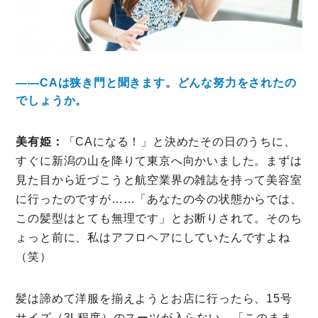
――CAは狭き門と聞きます。どんな努力をされたの
でしょうか。
美有姫：
「CAになる！」と決めたその日のうちに、
すぐに新潟の山を降りて東京へ向かいました。まずは
見た目から近づこうと航空業界の雑誌を持って美容室
に行ったのですが……「あなたの今の状態からでは、
この髪型はとても無理です」とお断りされて。そのち
ょっと前に、私はアフロヘアにしていたんですよね
（笑）
髪は諦めて洋服を揃えようとお店に行ったら、15号
サイズ（3L程度）のスーツが入らない。「このまま