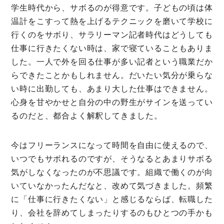
学生時代から、サボるのが得意です。子どもの頃は体
温計をこすって熱を上げるテクニックを磨いて学校に
行くのをサボり、サラリーマン記者時代はどうしても
仕事に行きたくない時は、家で寝ていることもありま
した。一人で外を回る仕事が多い記者という職業だか
らできたことかもしれません。だいたい気分が乗らな
い時に出勤しても、あまり大した仕事はできません。
心身を甘やかせと自分の中の野生がサインを送ってい
るのだと、都合よく解釈してきました。
今はフリーランスになって時間を自由に使えるので、
いつでもサボれるのですが、そうなるとあまりサボる
気がしなくなったのが不思議です。組織で働くのが向
いていなかったんだなと、改めて気づきました。頻繁
に「仕事に行きたくない」と感じるならば、転職した
り、会社を辞めてしまったりするのもひとつの手かも