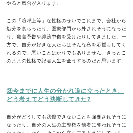
やると気合が入ります。
この「喧嘩上等」な性格のせいでこれまで、会社から
処分を食らったり、医療部門から外されそうになった
り、殺害予告や誹謗中傷を受けたりしてきました。一
方で、自分が好きな人たちはそんな私を応援もしてく
れるので、悪いことばかりでもありません。きっとこ
のままの性格で記者人生を全うするのだと思います。
③今までに人生の分かれ道に立ったとき、
どう考えてどう決断してきた?
自分がどうしても我慢できないことを強要されそうに
なったり、自分の人生の主導権を他者に奪われそうに
なったりしたら、そこから立ち去るようにしていま