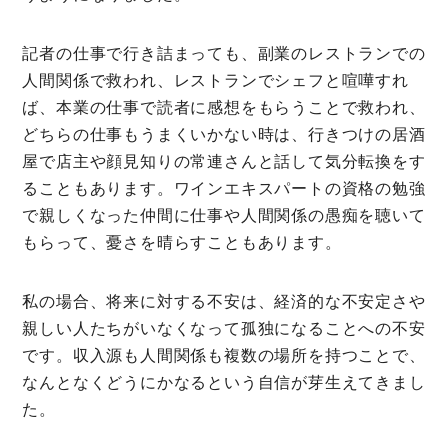
記者の仕事で行き詰まっても、副業のレストランでの
人間関係で救われ、レストランでシェフと喧嘩すれ
ば、本業の仕事で読者に感想をもらうことで救われ、
どちらの仕事もうまくいかない時は、行きつけの居酒
屋で店主や顔見知りの常連さんと話して気分転換をす
ることもあります。ワインエキスパートの資格の勉強
で親しくなった仲間に仕事や人間関係の愚痴を聴いて
もらって、憂さを晴らすこともあります。
私の場合、将来に対する不安は、経済的な不安定さや
親しい人たちがいなくなって孤独になることへの不安
です。収入源も人間関係も複数の場所を持つことで、
なんとなくどうにかなるという自信が芽生えてきまし
た。