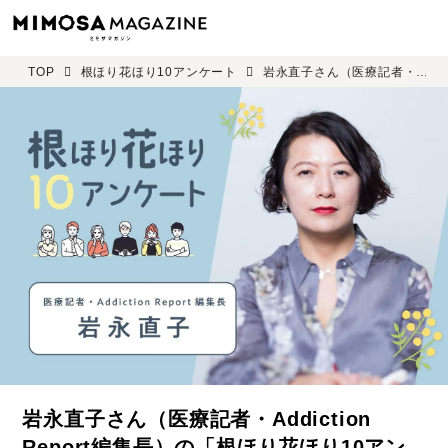
TOP
根ほり花ほり10アンケート
岩永直子さん（医療記者・Addiction Report編集長）の「根ほり花ほり10アンケート」
岩永直子さん（医療記者・Addiction
Report編集長）の「根ほり花ほり10アン