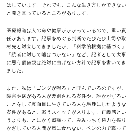
はしています。それでも、こんな生き方しかできない
と開き直っているところがあります。
医療報道は人の命や健康がかかっているので、重い責
任があります。記事をめぐる判断でたびたび上司や取
材先と対立してきましたが、「科学的根拠に基づく」
「読者に対して嘘はつかない」など、記者として大事
に思う価値観は絶対に曲げない方針で記事を書いてき
ました。
また、私は「ゴングが鳴る」と呼んでいるのですが、
障害や病がある人が差別される案件や、誰かがずるい
ことをして真面目に生きている人を馬鹿にしたような
案件があると、戦うスイッチが入ります。正義感とい
うよりも、とにかく威張って、みみっちく権力を振り
かざしている人間が気に食わない。ペンの力で戦って