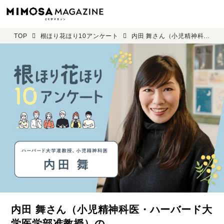
TOP
根ほり花ほり10アンケート
内田 舞さん（小児精神科医・ハーバード大学医学部准教授）の 「根ほり花ほり10アンケート」
内田 舞さん（小児精神科医・ハーバード大
学医学部准教授）の