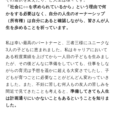
「社会に○○を求められているから」という理由で何
かをする必要はなく、自分の人生のオーナーシップ
（所有権）は自分にあると確認しながら、皆さんが人
生を歩めることを祈っています。
私は幸い最高のパートナーと、三者三様にユニークな
3人の子どもに恵まれました。私はキャリアにおいて
ある程度業績を上げてから一人目の子どもを生みまし
たが、その後どんなに準備をしていても、仕事をしな
がらの育児は予想を遥かに超える大変さでしたし、子
どもが育つごとに必要なことがどんどん変わっていき
ました。また、不妊に苦しむ何人もの友人の苦しみを
間近で見てきたことも考えると、
準備してきても人生
は計画通りにいかないこともあるということを知りま
した。