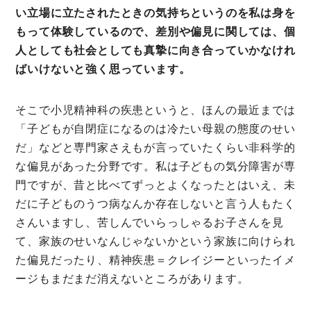
い立場に立たされたときの気持ちというのを私は身を
もって体験しているので、差別や偏見に関しては、個
人としても社会としても真摯に向き合っていかなけれ
ばいけないと強く思っています。
そこで小児精神科の疾患というと、ほんの最近までは
「子どもが自閉症になるのは冷たい母親の態度のせい
だ」などと専門家さえもが言っていたくらい非科学的
な偏見があった分野です。私は子どもの気分障害が専
門ですが、昔と比べてずっとよくなったとはいえ、未
だに子どものうつ病なんか存在しないと言う人もたく
さんいますし、苦しんでいらっしゃるお子さんを見
て、家族のせいなんじゃないかという家族に向けられ
た偏見だったり、精神疾患＝クレイジーといったイメ
ージもまだまだ消えないところがあります。