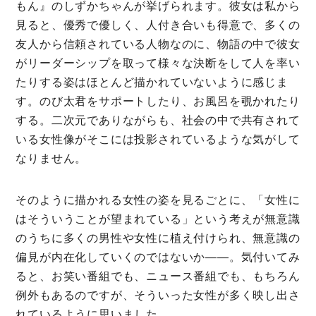
もん』のしずかちゃんが挙げられます。彼女は私から
見ると、優秀で優しく、人付き合いも得意で、多くの
友人から信頼されている人物なのに、物語の中で彼女
がリーダーシップを取って様々な決断をして人を率い
たりする姿はほとんど描かれていないように感じま
す。のび太君をサポートしたり、お風呂を覗かれたり
する。二次元でありながらも、社会の中で共有されて
いる女性像がそこには投影されているような気がして
なりません。
そのように描かれる女性の姿を見るごとに、「女性に
はそういうことが望まれている」という考えが無意識
のうちに多くの男性や女性に植え付けられ、無意識の
偏見が内在化していくのではないか――。気付いてみ
ると、お笑い番組でも、ニュース番組でも、もちろん
例外もあるのですが、そういった女性が多く映し出さ
れているように思いました。