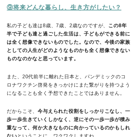
⑨将来どんな暮らし、生き方がしたい？
私の子ども達は8歳、7歳、2歳なのですが、
この8年
半で子ども達と過ごした生活は、子どもができる前に
は全く想像できないものでした。なので、今後の家族
としての人生がどのようなものかも全く想像できない
ものなのかなと思っています。
また、20代前半に離れた日本と、パンデミックのコ
ロナワクチン啓発をきっかけにまた繋がりを持つよう
になることも全く予想できたことではありません。
だからこそ、
今与えられた役割をしっかりこなし、一
歩一歩生きていくしかなく、逆にその一歩一歩が積み
重なって、何か大きなものに向かっているのかもしれ
ない
ということに、ワクワクしますね。