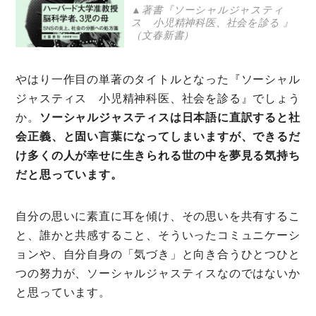
▲著書『ソーシャルジャスティ
ス 小児精神科医、社会を診る 』
（文春新書）
やはり一作目の単著のタイトルとなった『ソーシャル
ジャスティス 小児精神科医、社会を診る』でしょう
か。
ソーシャルジャスティスは日本語に直訳すると社
会正義、と固い言葉になってしまいますが、できるだ
け多くの人が幸せに生きられる世の中を夢見る気持ち
だと思っています。
自分の思いに素直に耳を傾け、その思いを共有するこ
と、誰かと共感すること、そういったコミュニケーシ
ョンや、自分自身の「気づき」と向き合うひとつひと
つの努力が、ソーシャルジャスティスなのではないか
と思っています。