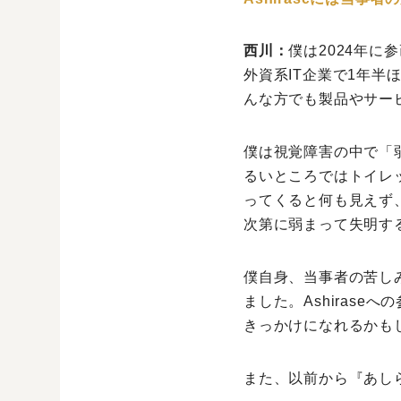
西川：
僕は2024年
外資系IT企業で1年
んな方でも製品やサー
僕は視覚障害の中で「
るいところではトイレ
ってくると何も見えず
次第に弱まって失明す
僕自身、当事者の苦し
ました。Ashiras
きっかけになれるかも
また、以前から『あし