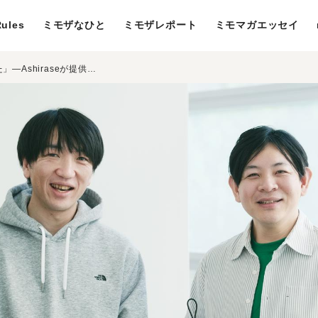
ules
ミモザなひと
ミモザレポート
ミモマガエッセイ
視覚障害の当事者と実現する「できた」―Ashiraseが提供する人生を広げるきっかけ