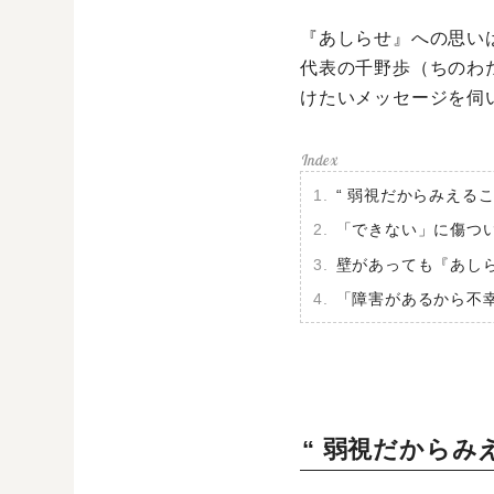
『あしらせ』への思い
代表の千野歩（ちのわ
けたいメッセージを伺
“ 弱視だからみえる
「できない」に傷つ
壁があっても『あし
「障害があるから不
“ 弱視だから