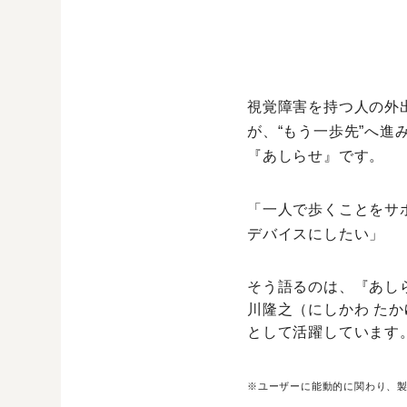
視覚障害を持つ人の外
が、“もう一歩先”へ
『あしらせ』です。
「一人で歩くことをサ
デバイスにしたい」
そう語るのは、『あしら
川隆之（にしかわ た
として活躍しています
※ユーザーに能動的に関わり、