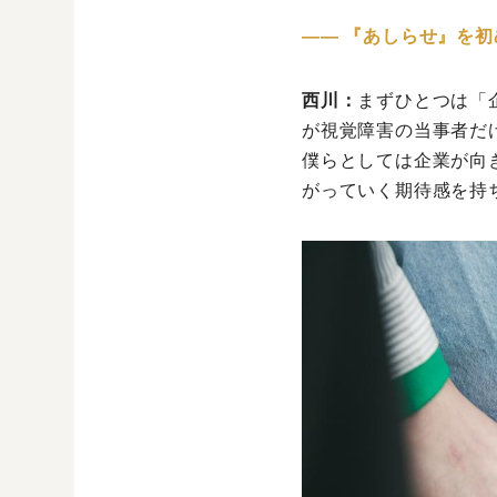
―― 『あしらせ』を
西川：
まずひとつは「
が視覚障害の当事者だ
僕らとしては企業が向
がっていく期待感を持