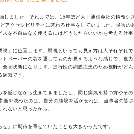
に参画しました。それまでは、15年ほど大手通信会社の情報シ
半ほどアクセシビリティに関わる仕事をしていました。障害の
ビスを不自由なく使えるにはどうしたらいいかを考える仕事
弱視」に位置します。弱視といっても見え方は人それぞれで
ットペーパーの芯を通してものが見えるような感じで、視力は
、全盲状態になります。進行性の網膜疾患のため視野がどん
る病気です。
みを感じながら生きてきましたし、同じ病気を持つ方やその
eへの参画を決めたのは、自分の経験を活かせれば、当事者の皆
しれないと思ったから。
らせ』に期待を寄せていたことも大きかったです。