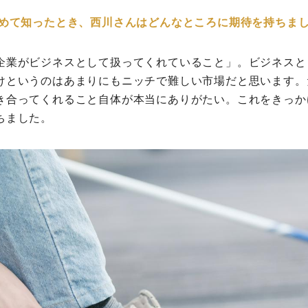
初めて知ったとき、西川さんはどんなところに期待を持ちま
企業がビジネスとして扱ってくれていること」。ビジネスと
けというのはあまりにもニッチで難しい市場だと思います。
き合ってくれること自体が本当にありがたい。これをきっか
ちました。