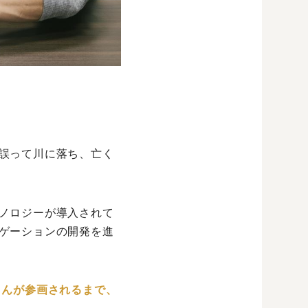
誤って川に落ち、亡く
ノロジーが導入されて
ゲーションの開発を進
さんが参画されるまで、