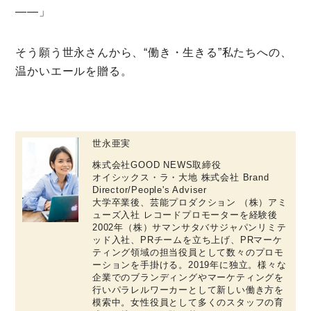
――」
そう願う世永さんから、“働き・生きる”私たちへの、
温かいエールを贈る。
世永亜実
株式会社GOOD NEWS取締役
オイシックス・ラ・大地 株式会社 Brand
Director/People's Adviser
大学卒業後、芸能プロダクション （株）アミ
ューズ入社 レコードプロモーターを経験後
2002年（株）サマンサタバサジャパンリミテ
ッド入社、PRチームを立ち上げ、PRマーケ
ティング領域の担当役員として数々のプロモ
ーションを手掛ける。2019年に独立。様々な
企業でのブランディングやマーケティングを
行いパラレルワーカーとして新しい働き方を
模索中。女性役員として多くのスタッフの育