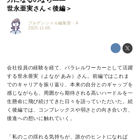
世永亜実さん＜後編＞
プルデンシャル編集部・A
2025-11-05
会社役員の経験を経て、パラレルワーカーとして活躍
する世永亜実（よなが あみ）さん。前編ではこれま
でのキャリアを振り返り、本来の自分とのギャップを
感じながらも、周囲から期待される高いハードルを一
生懸命に飛び続けてきた日々を語っていただいた。続
く後編では、コンプレックスや弱さとの向き合い方、
後進への想いに触れていく。
「私のこの揺れる気持ちが、誰かのヒントになれば