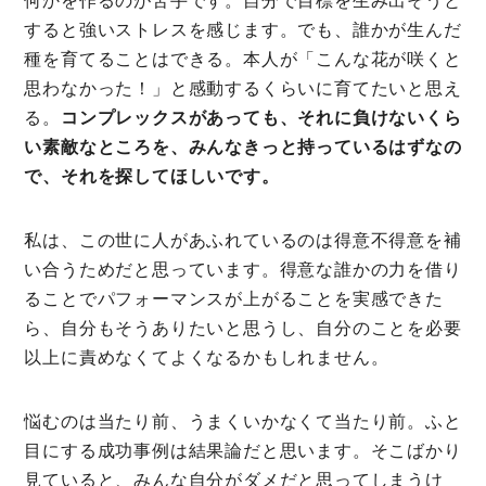
何かを作るのが苦手です。自分で目標を生み出そうと
すると強いストレスを感じます。でも、誰かが生んだ
種を育てることはできる。本人が「こんな花が咲くと
思わなかった！」と感動するくらいに育てたいと思え
る。
コンプレックスがあっても、それに負けないくら
い素敵なところを、みんなきっと持っているはずなの
で、それを探してほしいです。
私は、この世に人があふれているのは得意不得意を補
い合うためだと思っています。得意な誰かの力を借り
ることでパフォーマンスが上がることを実感できた
ら、自分もそうありたいと思うし、自分のことを必要
以上に責めなくてよくなるかもしれません。
悩むのは当たり前、うまくいかなくて当たり前。ふと
目にする成功事例は結果論だと思います。そこばかり
見ていると、みんな自分がダメだと思ってしまうけ