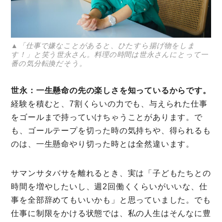
▲「仕事で嫌なことがあると、ひたすら揚げ物をしま
す！」と笑う世永さん。料理の時間は世永さんにとって一
番の気分転換だそう。
世永：一生懸命の先の楽しさを知っているからです。
経験を積むと、7割くらいの力でも、与えられた仕事
をゴールまで持っていけちゃうことがあります。で
も、ゴールテープを切った時の気持ちや、得られるも
のは、一生懸命やり切った時とは全然違います。
サマンサタバサを離れるとき、実は「子どもたちとの
時間を増やしたいし、週2回働くくらいがいいな、仕
事を全部辞めてもいいかも」と思っていました。でも
仕事に制限をかける状態では、私の人生はそんなに豊