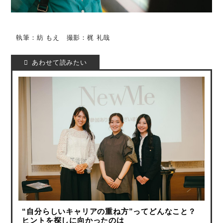
執筆：紡 もえ 撮影：梶 礼哉
“自分らしいキャリアの重ね方”ってどんなこと？
ヒントを探しに向かったのは