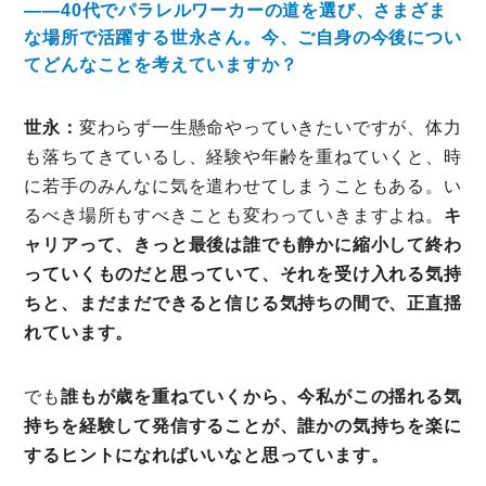
――40代でパラレルワーカーの道を選び、さまざま
な場所で活躍する世永さん。今、ご自身の今後につい
てどんなことを考えていますか？
世永：
変わらず一生懸命やっていきたいですが、体力
も落ちてきているし、経験や年齢を重ねていくと、時
に若手のみんなに気を遣わせてしまうこともある。い
るべき場所もすべきことも変わっていきますよね。
キ
ャリアって、きっと最後は誰でも静かに縮小して終わ
っていくものだと思っていて、それを受け入れる気持
ちと、まだまだできると信じる気持ちの間で、正直揺
れています。
でも
誰もが歳を重ねていくから、今私がこの揺れる気
持ちを経験して発信することが、誰かの気持ちを楽に
するヒントになればいいなと思っています。