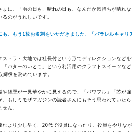
さまに、「雨の日も、晴れの日も、なんだか気持ちが晴れな
いるのがうれしいです。
にも、もう1枚お名刺をいただきました。「パラレルキャリ
クス・ラ・大地では社長付という形でディレクションなどを
、「バターのいとこ」という利活用のクラフトスイーツなど
で取締役を務めています。
職や経歴が一見華やかに見えるので、「パワフル」「芯が強
が、もしミモザマガジンの読者さんにもそう思われていたら
ません。
流れより少し早く、20代で役員になったり、役員をやりな