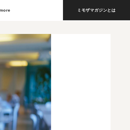
more
ミモザマガジンとは