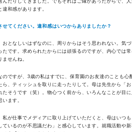
選んだりしてきました。でもそれはご縁があったからで、人
と違和感があります。
させてください。違和感はいつからありましたか？
。おとなしいはずなのに、周りからはそう思われない。気づ
ったです。求められたからには頑張るのですが、内心では常
りませんね。
なのですが、3歳の私はすでに、保育園のお友達のことも心
たら、ティッシュを取りに走ったりして。母は先生から「お
れたそうです（笑）。物心つく前から、いろんなことが目に
思います。
、私が仕事でメディアに取り上げていただくと、母はいつも
しているのが不思議だわ」と感心しています。就職活動や新