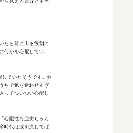
から見える自分と本当
いたら前に出る役割に
に何かを心配してい
配していたそうです。飲
うちで気を遣わせすぎ
入ってついつい心配し
「心配性な亜実ちゃん
卒時代は涙を流してば