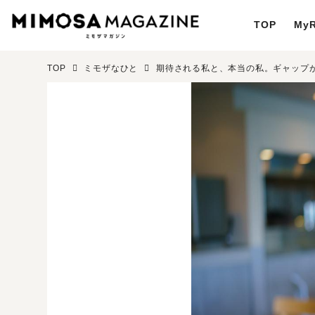
TOP
MyR
TOP
ミモザなひと