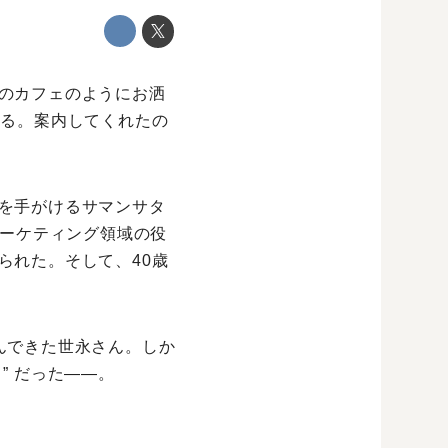
のカフェのようにお洒
れる。案内してくれたの
を手がけるサマンサタ
マーケティング領域の役
られた。そして、40歳
んできた世永さん。しか
” だった――。