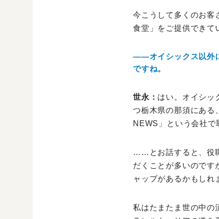
今こうして多くのお客
食堂」をご提供できて
――オイシックス以外
ですね。
世永：
はい。オイシッ
つ栃木県の那須にある
NEWS」という会社
……とお話すると、役
だくことが多いのです
ャップがあるかもしれ
私はたまたま世の中の