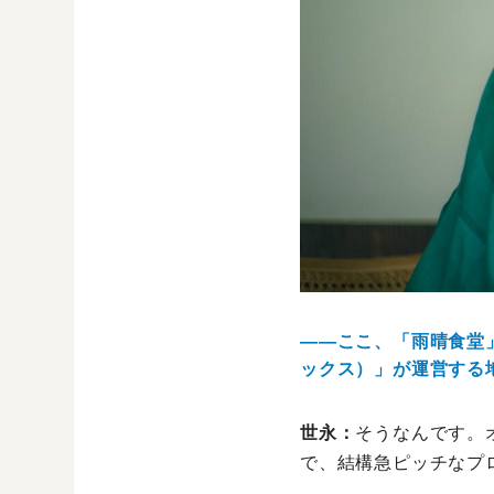
――ここ、「雨晴食堂
ックス）」が運営する
世永：
そうなんです。
で、結構急ピッチなプ