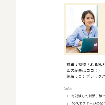
前編：期待される私
回の記事はココ！）
後編：コンプレック
毎朝涙した就活、涙
40代でステージの