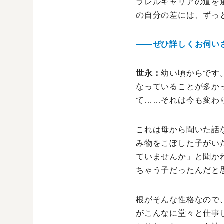
ラレルキャリアの道を
の自分の差には、ずっ
――ぜひ詳しくお伺い
世永：
幼い頃からです
なっていることが多か
て……それは今も変わ
これは母から聞いた話
み物をこぼした子がい
ていませんか」と聞か
ちゃう子だったんだと
根がそんな性格なので
がこんなに堂々と仕事