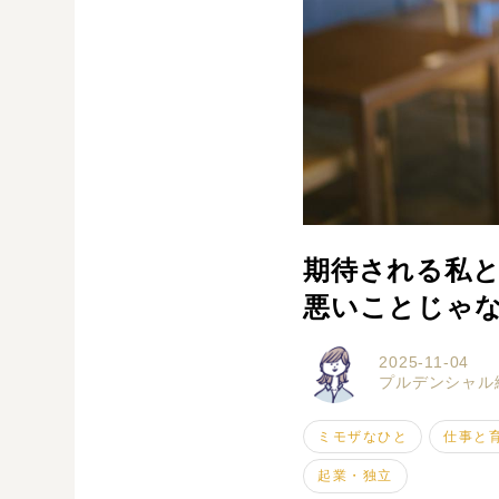
期待される私
悪いことじゃ
2025-11-04
プルデンシャル
ミモザなひと
仕事と
起業・独立