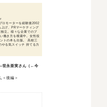
r
ロモーターを経験後2002
ち上げ、PRマーケティング
に独立。様々な企業でのブ
い働き方を模索中。女性役
ントの本も出版。 高校三
のやる気スイッチ 持てる力
―世永亜実さん（←今
ん＜後編＞