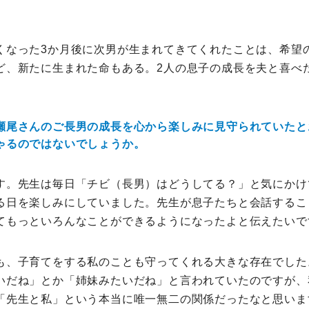
くなった3か月後に次男が生まれてきてくれたことは、希望
ど、新たに生まれた命もある。2人の息子の成長を夫と喜べ
瀬尾さんのご長男の成長を心から楽しみに見守られていたと
ゃるのではないでしょうか。
す。先生は毎日「チビ（長男）はどうしてる？」と気にかけ
る日を楽しみにしていました。先生が息子たちと会話するこ
てもっといろんなことができるようになったよと伝えたいで
も、子育てをする私のことも守ってくれる大きな存在でした
いだね」とか「姉妹みたいだね」と言われていたのですが、
「先生と私」という本当に唯一無二の関係だったなと思いま