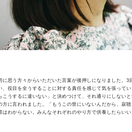
。
切に思う方々からいただいた言葉が後押しになりました。3
い、役目を全うすることに対する責任を感じて気を張ってい
らこうするに違いない」と決めつけて、それ通りにしないと
の方に言われました。「もうこの世にいないんだから、寂聴
際はわからない。みんなそれぞれのやり方で供養したらいい