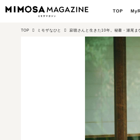
TOP
MyR
TOP
ミモザなひと