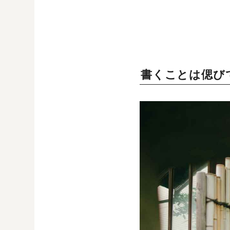
書くことは偲び