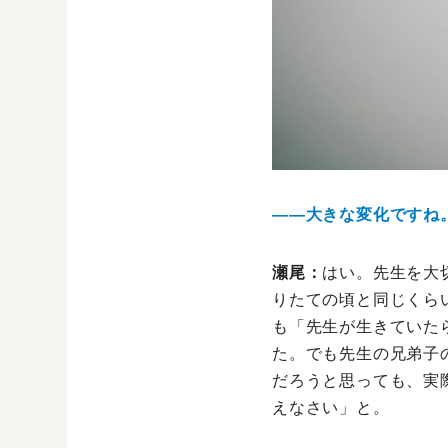
――大きな変化ですね
瀬尾：
はい。先生を大
りたての頃と同じくら
も「先生が生きていた
た。でも先生の兄弟子
だろうと思っても、実
えなさい」と。