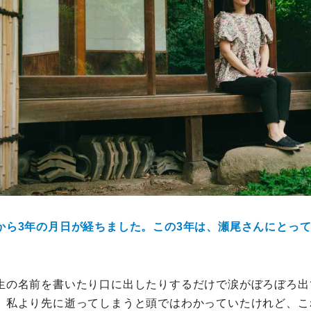
から3年の月日が経ちました。この3年は、瀬尾さんにとっ
生の名前を書いたり口に出したりするだけで涙がぼろぼろ出
、私より先に逝ってしまうと頭ではわかっていたけれど、こ