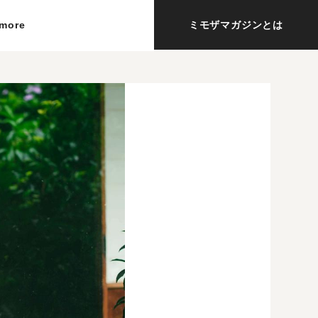
more
ミモザマガジンとは