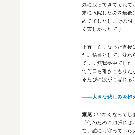
気に戻ってきてくれて
末に入院したのを最後
めてでしたし、その相
く苦しかったです。
正直、亡くなった直後
た。秘書として、変わ
て……無我夢中でした
て何日も引きこもりた
るたびに涙がこぼれる
――大きな悲しみを抱
瀬尾：
いなくなってし
「何のために頑張れば
て、誰にも守ってもら