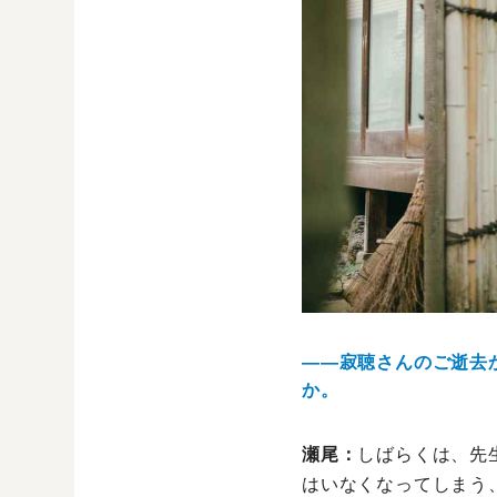
――寂聴さんのご逝去
か。
瀬尾：
しばらくは、先
はいなくなってしまう