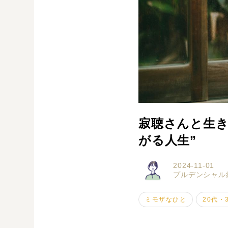
寂聴さんと生き
がる人生”
2024-11-01
プルデンシャル
ミモザなひと
20代・