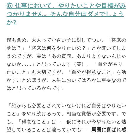
⑤ 仕事において、やりたいことや目標がみ
つかりません。そんな自分はダメでしょう
か?
僕も含め、大人って小さい子に対してつい、「将来の
夢は？」「将来は何をやりたいの？」とか聞いてしま
うのですが、実は「あの質問、あまりよくないんじゃ
ないか……」と思っています（笑）。 「自分がやり
たいこと」も大切ですが、「自分が得意なこと」を活
かすことのほうが、人生においてはるかに重要なので
はと思っているからです。
「誰からも必要とされていないけれど自分はやりたい
こと」をやり続けるって、相当な覚悟が必要です。で
も、「得意なこと」は——仮にそれが今やりたいと熱
望していることとは違っていても——
周囲に喜ばれ感