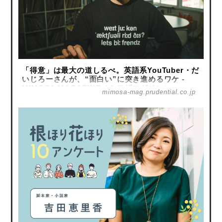
「得意」は最大の道しるべ。英語系YouTuber・だ
いじろーさんが、“面白い”に突き進めるワケ -
MIMOSA MAGAZINE（ミモザマガジン）
mimosa-mag.prudential.co.jp