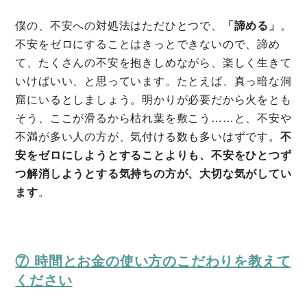
僕の、不安への対処法はただひとつで、
「諦める」
。
不安をゼロにすることはきっとできないので、諦め
て、たくさんの不安を抱きしめながら、楽しく生きて
いけばいい、と思っています。たとえば、真っ暗な洞
窟にいるとしましょう。明かりが必要だから火をとも
そう、ここが滑るから枯れ葉を敷こう……と、不安や
不満が多い人の方が、気付ける数も多いはずです。
不
安をゼロにしようとすることよりも、不安をひとつず
つ解消しようとする気持ちの方が、大切な気がしてい
ます
。
⑦ 時間とお金の使い方のこだわりを教えて
ください