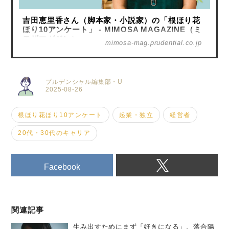
吉田恵里香さん（脚本家・小説家）の「根ほり花
ほり10アンケート」 - MIMOSA MAGAZINE（ミ
モザマガジン）
mimosa-mag.prudential.co.jp
プルデンシャル編集部・U
2025-08-26
根ほり花ほり10アンケート
起業・独立
経営者
20代・30代のキャリア
Facebook
関連記事
生み出すためにまず「好きになる」。落合陽