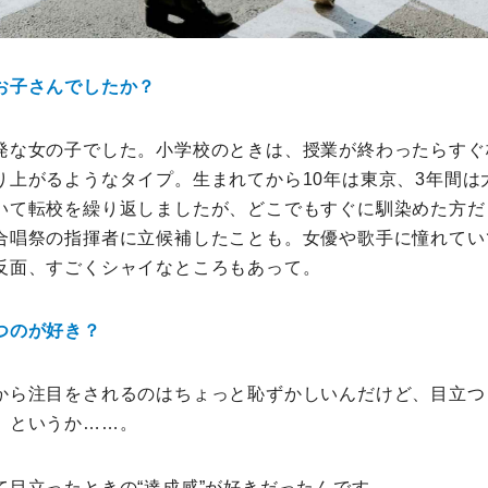
お子さんでしたか？
発な女の子でした。小学校のときは、授業が終わったらすぐ
り上がるようなタイプ。生まれてから10年は東京、3年間は
いて転校を繰り返しましたが、どこでもすぐに馴染めた方だ
合唱祭の指揮者に立候補したことも。女優や歌手に憧れてい
反面、すごくシャイなところもあって。
つのが好き？
から注目をされるのはちょっと恥ずかしいんだけど、目立つ
、というか……。
て目立ったときの“達成感”が好きだったんです。