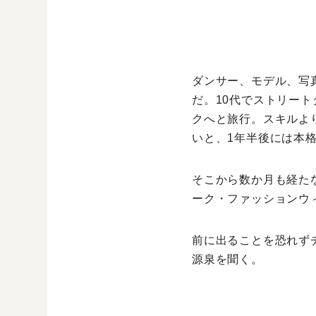
ダンサー、モデル、写
だ。10代でストリー
クへと旅行。スキルよ
いと、1年半後には本
そこから数か月も経た
ーク・ファッションウ
前に出ることを恐れず
源泉を聞く。