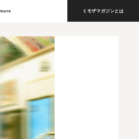
more
ミモザマガジンとは