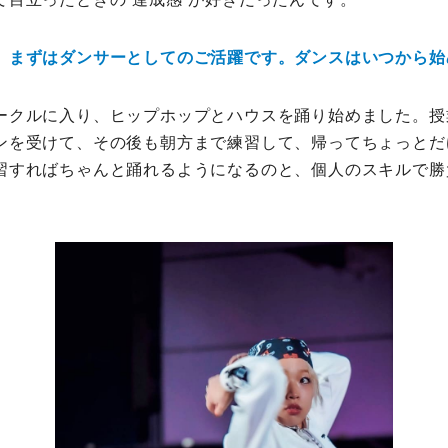
、まずはダンサーとしてのご活躍です。ダンスはいつから始
ークルに入り、ヒップホップとハウスを踊り始めました。授
ンを受けて、その後も朝方まで練習して、帰ってちょっとだ
習すればちゃんと踊れるようになるのと、個人のスキルで勝
。