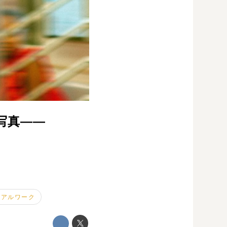
写真――
ュアルワーク