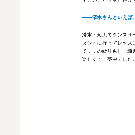
――清水さんといえば
清水：
短大でダンスサ
タジオに行ってレッス
て……の繰り返し。練
楽しくて、夢中でした