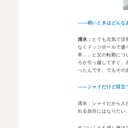
――幼いときはどんな
清水：
とても元気で活
なくドッジボールで盛
阜……と父の転勤につ
ろか引っ越してすぐ、
ったんです。でもその
――シャイだけど目立
清水：シャイだから人
れる自分にはなりたい
すごいことを成し遂げ