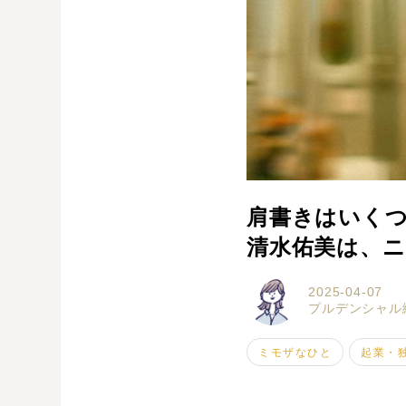
肩書きはいく
清水佑美は、
2025-04-07
プルデンシャル
ミモザなひと
起業・