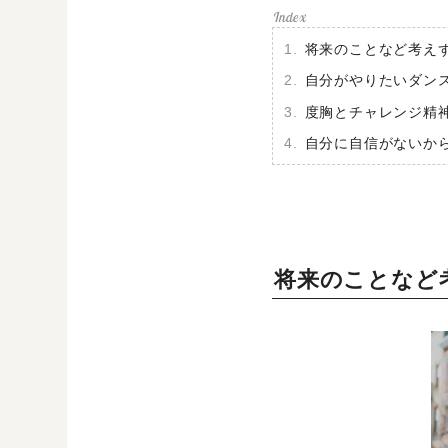
将来のことなど考え
自分がやりたいダン
度胸とチャレンジ精
自分に自信がないか
将来のことなど