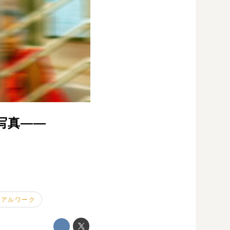
写真――
ュアルワーク