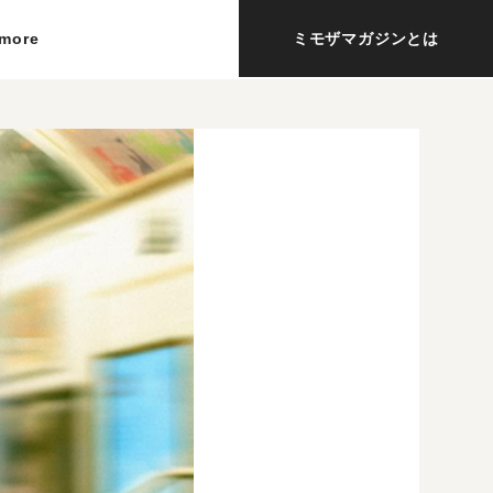
more
ミモザマガジンとは