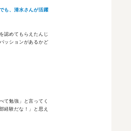
でも、清水さんが活躍
を認めてもらえたんじ
パッションがあるかど
べて勉強」と言ってく
部経験だな！」と思え