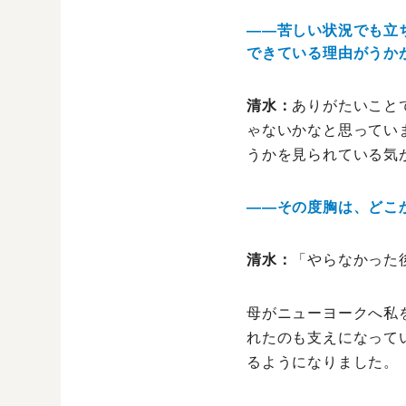
――苦しい状況でも立
できている理由がうか
清水：
ありがたいこと
ゃないかなと思ってい
うかを見られている気
――その度胸は、どこ
清水：
「やらなかった
母がニューヨークへ私
れたのも支えになって
るようになりました。