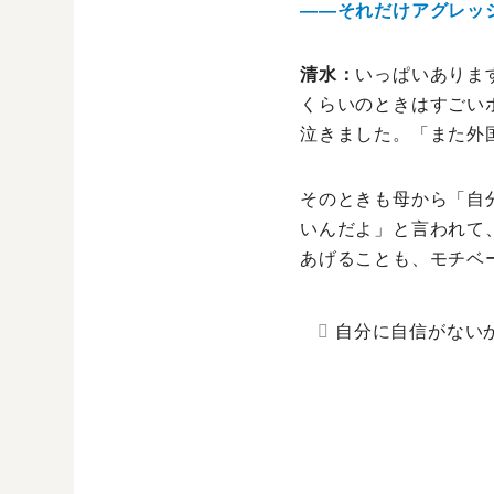
――それだけアグレッ
清水：
いっぱいありま
くらいのときはすごい
泣きました。「また外
そのときも母から「自
いんだよ」と言われて
あげることも、モチベ
自分に自信がない