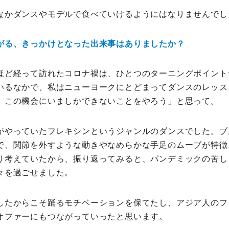
なかダンスやモデルで食べていけるようにはなりませんでし
がる、きっかけとなった出来事はありましたか？
ほど経って訪れたコロナ禍は、ひとつのターニングポイント
いるなかで、私はニューヨークにとどまってダンスのレッス
、この機会にいましかできないことをやろう」と思って。
がやっていたフレキシンというジャンルのダンスでした。ブ
で、関節を外すような動きやなめらかな手足のムーブが特徴
り考えていたから、振り返ってみると、パンデミックの苦し
々を過ごせました。
したからこそ踊るモチベーションを保てたし、アジア人のフ
オファーにもつながっていったと思います。