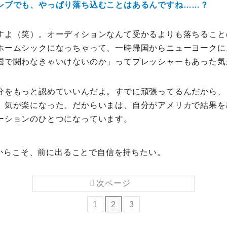
シブでも、やっぱり落ち込むことはあるんですね……？
すよ（笑）。オーディションなんて受かるよりも落ちること
ホームシックになっちゃって、一時帰国からニューヨークに
国で闘わなきゃいけないのか」ってプレッシャーもあった気
分をもっと認めていいんだよ。すでに頑張ってるんだから、
、気が楽になった。だからいまは、自分がアメリカで結果を
ーションのひとつになっています。
からこそ、前に出ることで自信を持ちたい。
次ページ
1
2
3