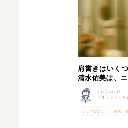
肩書きはいく
清水佑美は、
2025-04-07
プルデンシャル
ミモザなひと
起業・