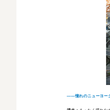
――憧れのニューヨー