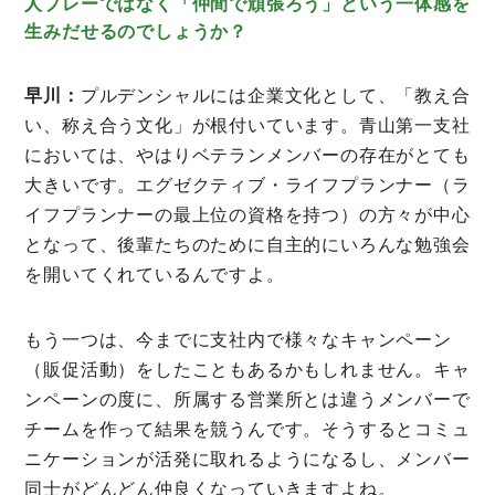
人プレーではなく「仲間で頑張ろう」という一体感を
生みだせるのでしょうか？
早川：
プルデンシャルには企業文化として、「教え合
い、称え合う文化」が根付いています。青山第一支社
においては、やはりベテランメンバーの存在がとても
大きいです。エグゼクティブ・ライフプランナー（ラ
イフプランナーの最上位の資格を持つ）の方々が中心
となって、後輩たちのために自主的にいろんな勉強会
を開いてくれているんですよ。
もう一つは、今までに支社内で様々なキャンペーン
（販促活動）をしたこともあるかもしれません。キャ
ンペーンの度に、所属する営業所とは違うメンバーで
チームを作って結果を競うんです。そうするとコミュ
ニケーションが活発に取れるようになるし、メンバー
同士がどんどん仲良くなっていきますよね。