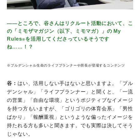
――ところで、谷さんはリクルート活動において、こ
の「ミモザマガジン（以下、ミモマガ）」の My
Rules
を活用してくださっているそうです
※
ね……！？
※プルデンシャル生命のライフプランナーや所長が登場するコンテンツ
谷：
はい、活用しない手はないと思いますよ。「プル
デンシャル」「ライフプランナー」と聞くと、「一流
の営業」「自由な環境」というポジティブなイメージ
を持つ方もいますが、「ゴリゴリの体育会系」「男性
ばかり」「報酬重視」というような偏ったイメージを
持たれる方も多いと聞きます。でも実際は決してそう
じゃない。