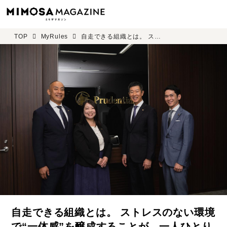
TOP
MyRules
自走できる組織とは。 ストレスのない環境で“一体感”を醸成することが、一人ひとりの「成長エンジン」を加速させる プルデンシャル生命 青山第一支社 ＜後編＞
自走できる組織とは。 ストレスのない環境
で“一体感”を醸成することが、一人ひとり