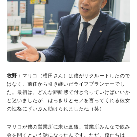
牧野：
マリコ（横田さん）は僕がリクルートしたので
はなく、前任から引き継いだライフプランナーでし
た。最初は、どんな距離感で付き合っていけばいいか
と迷いましたが、はっきりとモノを言ってくれる彼女
の性格にずいぶん助けられましたね（笑）
マリコが僕の営業所に来た直後、営業所みんなで飲み
会を開くという話になったんです。ただ、僕たちは