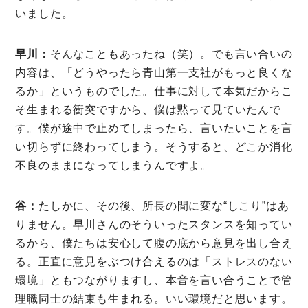
いました。
早川：
そんなこともあったね（笑）。でも言い合いの
内容は、「どうやったら青山第一支社がもっと良くな
るか」というものでした。仕事に対して本気だからこ
そ生まれる衝突ですから、僕は黙って見ていたんで
す。僕が途中で止めてしまったら、言いたいことを言
い切らずに終わってしまう。そうすると、どこか消化
不良のままになってしまうんですよ。
谷：
たしかに、その後、所長の間に変な“しこり”はあ
りません。早川さんのそういったスタンスを知ってい
るから、僕たちは安心して腹の底から意見を出し合え
る。正直に意見をぶつけ合えるのは「ストレスのない
環境」ともつながりますし、本音を言い合うことで管
理職同士の結束も生まれる。いい環境だと思います。