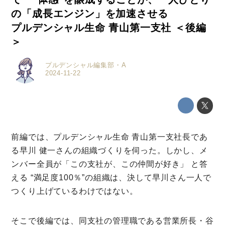
の「成長エンジン」を加速させる
プルデンシャル生命 青山第一支社 ＜後編
＞
プルデンシャル編集部・A
2024-11-22
前編では、プルデンシャル生命 青山第一支社長であ
る早川 健一さんの組織づくりを伺った。しかし、メ
ンバー全員が「この支社が、この仲間が好き」 と答
える “満足度100％”の組織は、決して早川さん一人で
つくり上げているわけではない。
そこで後編では、同支社の管理職である営業所長・谷