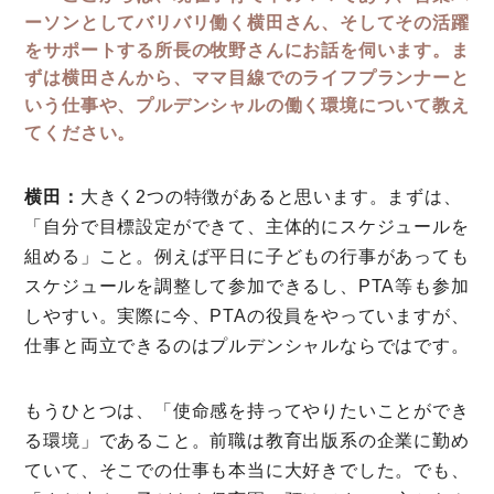
ーソンとしてバリバリ働く横田さん、そしてその活躍
をサポートする所長の牧野さんにお話を伺います。ま
ずは横田さんから、ママ目線でのライフプランナーと
いう仕事や、プルデンシャルの働く環境について教え
てください。
横田：
大きく2つの特徴があると思います。まずは、
「自分で目標設定ができて、主体的にスケジュールを
組める」こと。例えば平日に子どもの行事があっても
スケジュールを調整して参加できるし、PTA等も参加
しやすい。実際に今、PTAの役員をやっていますが、
仕事と両立できるのはプルデンシャルならではです。
もうひとつは、「使命感を持ってやりたいことができ
る環境」であること。前職は教育出版系の企業に勤め
ていて、そこでの仕事も本当に大好きでした。でも、