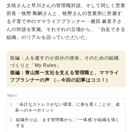
文暁さんと早川さんの管理職対談、そして同じく営業
所長・牧野 剛嗣さんと、牧野さんの営業所に所属す
る子育て中のママライフプランナー・横田 麻里子さ
んの対談を実施。それぞれの立場から、「自走できる
組織」のリアルを語っていただいた。
前編：人を遺すのが自分の使命。そのための組織
づくりと「My Rules」
後編：青山第一支社を支える管理職と、ママライ
フプランナーの声 （←今回の記事はココ！）
「余計なストレスがない環境」に身を置くことが、成
長へのキーポイント
組織作りは、まず管理職から。“一体感”が組織を強く
する