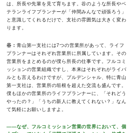
は、所長や先輩を見て育ちます。谷のような所長やベ
テランライフプランナーが「仲間みんなで頑張ろう」
と意識してくれるだけで、支社の雰囲気は大きく変わ
ります。
谷：
青山第一支社には7つの営業所があって、ライフ
プランナーはそれぞれ営業所に所属しています。その
営業所をまとめるのが僕ら所長の仕事です。フルコミ
ッションの営業組織ですし、本来はそれぞれがライバ
ルとも言えるわけですが、プルデンシャル、特に青山
第一支社は、営業所の垣根を超えた交流も盛んです。
僕もほかの営業所のライフプランナーに、「それどう
やったの？」「うちの新人に教えてくれない？」なん
て気軽にお願いしますよ。
――なぜ、フルコミッション営業の世界において、個