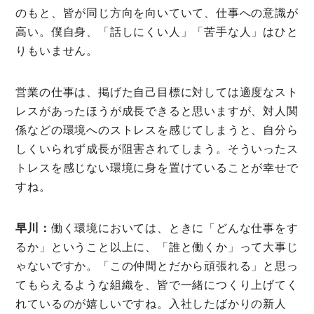
のもと、皆が同じ方向を向いていて、仕事への意識が
高い。僕自身、「話しにくい人」「苦手な人」はひと
りもいません。
営業の仕事は、掲げた自己目標に対しては適度なスト
レスがあったほうが成長できると思いますが、対人関
係などの環境へのストレスを感じてしまうと、自分ら
しくいられず成長が阻害されてしまう。そういったス
トレスを感じない環境に身を置けていることが幸せで
すね。
早川：
働く環境においては、ときに「どんな仕事をす
るか」ということ以上に、「誰と働くか」って大事じ
ゃないですか。「この仲間とだから頑張れる」と思っ
てもらえるような組織を、皆で一緒につくり上げてく
れているのが嬉しいですね。入社したばかりの新人