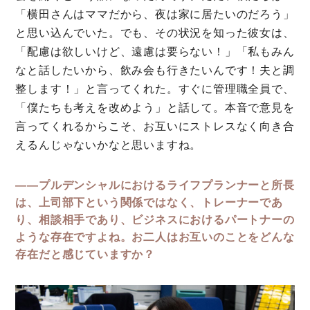
「横田さんはママだから、夜は家に居たいのだろう」
と思い込んでいた。でも、その状況を知った彼女は、
「配慮は欲しいけど、遠慮は要らない！」「私もみん
なと話したいから、飲み会も行きたいんです！夫と調
整します！」と言ってくれた。すぐに管理職全員で、
「僕たちも考えを改めよう」と話して。本音で意見を
言ってくれるからこそ、お互いにストレスなく向き合
えるんじゃないかなと思いますね。
――プルデンシャルにおけるライフプランナーと所長
は、上司部下という関係ではなく、トレーナーであ
り、相談相手であり、ビジネスにおけるパートナーの
ような存在ですよね。お二人はお互いのことをどんな
存在だと感じていますか？