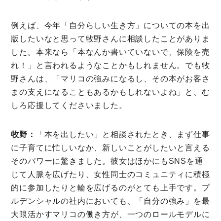
例えば、今年「自分らしい生き方」についての本を出
版したいなと思って牧野さんに相談したことがありま
した。本来なら「本なんか書いていないで、保険を売
れ！」と言われるようなことかもしれません。でも牧
野さんは、「マリコの強みになるし、その本がお客さ
まの支えになることもあるかもしれないよね」と、む
しろ応援してくださいました。
牧野：
「本を出したい」と相談されたとき、まず仕事
に子育てに忙しいなか、新しいことがしたいと言える
そのパワーに驚きました。彼女はほかにもSNSを通
じて人脈を広げたり、女性同士のコミュニティに積極
的に参加したりと輪を広げるのがとても上手です。プ
ルデンシャルの社内においても、「自分の強み」を最
大限活かすマリコの働き方が、一つのロールモデルに