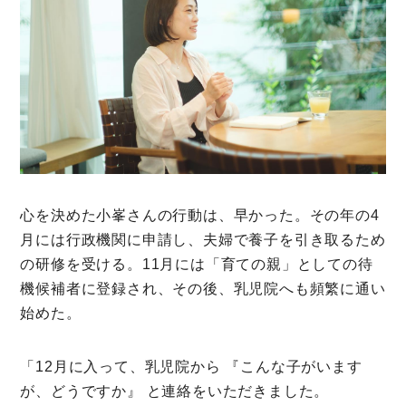
心を決めた小峯さんの行動は、早かった。その年の4
月には行政機関に申請し、夫婦で養子を引き取るため
の研修を受ける。11月には「育ての親」としての待
機候補者に登録され、その後、乳児院へも頻繁に通い
始めた。
「12月に入って、乳児院から 『こんな子がいます
が、どうですか』 と連絡をいただきました。