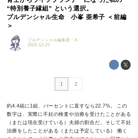
“特別養子縁組” という選択。
プルデンシャル生命 小峯 亜希子 ＜前編
＞
プルデンシャル編集部・A
2025-12-25
1
2
約4.4組に1組、パーセントに直すなら22.7%。 この
数字は、実際に不妊の検査や治療を受けたことがある
（または現在受けている）夫婦の割合だ。そして不妊
治療をしたことがある（または予定している） 働く