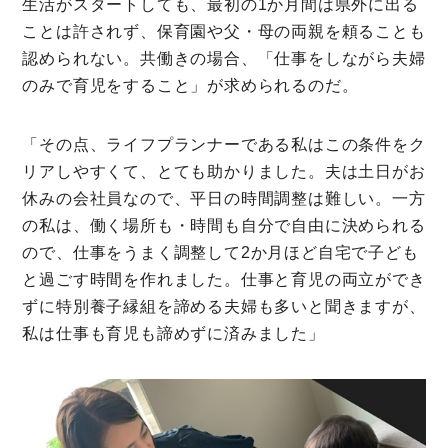
生活がスタートしても、最初の1か月間は県外に出る
ことは許されず、保育園や父・母の両親を頼ることも
認められない。共働きの場合、「仕事をしながら夫婦
のみで育児をすること」が求められるのだ。
「その点、ライフプランナーである私はこの条件をク
リアしやすくて、とても助かりました。夫は土日がお
休みの会社員なので、平日の時間調整は難しい。一方
の私は、働く場所も・時間も自分で自由に決められる
ので、仕事をうまく調整して2か月ほど自宅で子ども
と過ごす時間を作れました。仕事と育児の両立ができ
ずに特別養子縁組を諦める夫婦も多いと聞きますが、
私は仕事も育児も諦めずに済みました」