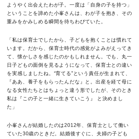
ようやく出会えたわが子。一度は「自身の子を持つ」
ということを諦めた小峯さんは、わが子を抱き、その
重みをかみしめる瞬間を待ちわびていた。
「私は保育士でしたから、子どもを抱くことは慣れて
います。だから、保育士時代の感覚がよみがえってき
て、懐かしさを感じたのかもしれません。でも、丸一
日子どもの面倒を見るようになって、保育士との違い
を実感しましたね。“育てる”という責任が生まれて、
『ああ、養子をもらったんだな』と。出産を経て母に
なる女性たちとはちょっと違う形でしたが、そのとき
私は『この子と一緒に生きていこう』 と決めまし
た」
小峯さんが結婚したのは2012年、保育士として働い
ていた30歳のときだ。結婚後すぐに、夫婦の子ども