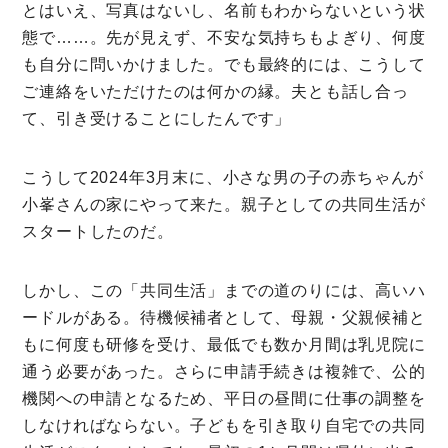
とはいえ、写真はないし、名前もわからないという状
態で……。先が見えず、不安な気持ちもよぎり、何度
も自分に問いかけました。でも最終的には、こうして
ご連絡をいただけたのは何かの縁。夫とも話し合っ
て、引き受けることにしたんです」
こうして2024年3月末に、小さな男の子の赤ちゃんが
小峯さんの家にやって来た。親子としての共同生活が
スタートしたのだ。
しかし、この「共同生活」までの道のりには、高いハ
ードルがある。待機候補者として、母親・父親候補と
もに何度も研修を受け、最低でも数か月間は乳児院に
通う必要があった。さらに申請手続きは複雑で、公的
機関への申請となるため、平日の昼間に仕事の調整を
しなければならない。子どもを引き取り自宅での共同