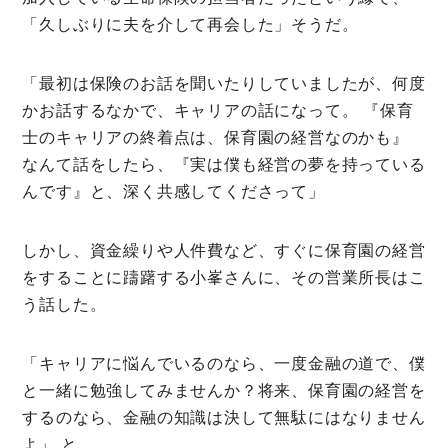
「久しぶりに夫を介して再会した」そうだ。
「最初は保険のお話を聞いたりしていましたが、何度
かお話するなかで、キャリアの話になって。 『保育
士のキャリアの終着点は、保育園の経営なのかも』
なんて話をしたら、『実は僕も経営の夢を持っている
んです』と、深く共感してくださって」
しかし、資金繰りや人件費など、すぐに保育園の経営
をすることに躊躇する小峯さんに、その営業所長はこ
う話した。
「キャリアに悩んでいるのなら、一度金融の道で、僕
と一緒に勉強してみませんか？将来、保育園の経営を
するのなら、金融の知識は決して無駄にはなりません
よ」 と。