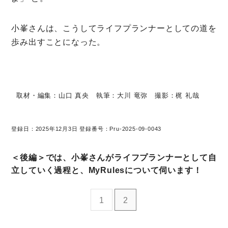
小峯さんは、こうしてライフプランナーとしての道を
歩み出すことになった。
取材・編集：山口 真央 執筆：大川 竜弥 撮影：梶 礼哉
登録日：2025年12月3日 登録番号：Pru-2025-09-0043
＜後編＞では、小峯さんがライフプランナーとして自
立していく過程と、MyRulesについて伺います！
1
2