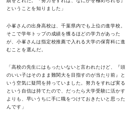
績をとれた。『努力をすれば、なにかを極められる』
ということを知りました」
小峯さんの出身高校は、千葉県内でも上位の進学校。
そこで学年トップの成績を獲るほどの学力があった
が、小峯さんは指定校推薦で入れる大学の保育科に進
むことを選んだ。
「高校の先生にはもったいないと言われたけど、『頭
のいい子はそのまま難関大を目指すのが当たり前』と
いう空気に疑問を持っていました。努力をすれば実る
という自信は持てたので、だったら大学受験に活かす
よりも、早いうちに手に職をつけておきたいと思った
んです」