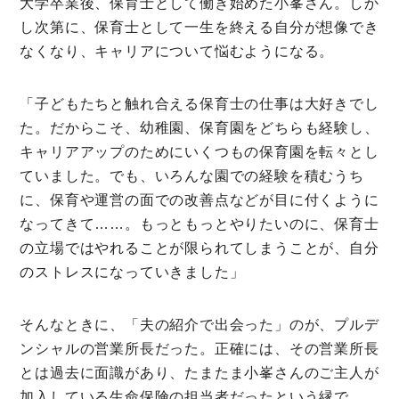
大学卒業後、保育士として働き始めた小峯さん。しか
し次第に、保育士として一生を終える自分が想像でき
なくなり、キャリアについて悩むようになる。
「子どもたちと触れ合える保育士の仕事は大好きでし
た。だからこそ、幼稚園、保育園をどちらも経験し、
キャリアアップのためにいくつもの保育園を転々とし
ていました。でも、いろんな園での経験を積むうち
に、保育や運営の面での改善点などが目に付くように
なってきて……。もっともっとやりたいのに、保育士
の立場ではやれることが限られてしまうことが、自分
のストレスになっていきました」
そんなときに、「夫の紹介で出会った」のが、プルデ
ンシャルの営業所長だった。正確には、その営業所長
とは過去に面識があり、たまたま小峯さんのご主人が
加入している生命保険の担当者だったという縁で、