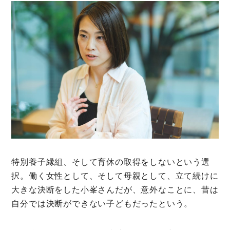
ミモマガエッセイ
根ほり花ほり10アンケート
運営会社
利用規約
プライバシーポリシー
特別養子縁組、そして育休の取得をしないという選
択。働く女性として、そして母親として、立て続けに
大きな決断をした小峯さんだが、意外なことに、昔は
自分では決断ができない子どもだったという。