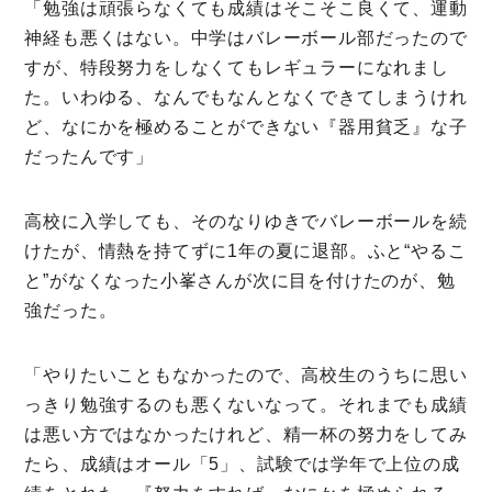
「勉強は頑張らなくても成績はそこそこ良くて、運動
神経も悪くはない。中学はバレーボール部だったので
すが、特段努力をしなくてもレギュラーになれまし
た。いわゆる、なんでもなんとなくできてしまうけれ
ど、なにかを極めることができない『器用貧乏』な子
だったんです」
高校に入学しても、そのなりゆきでバレーボールを続
けたが、情熱を持てずに1年の夏に退部。ふと“やるこ
と”がなくなった小峯さんが次に目を付けたのが、勉
強だった。
「やりたいこともなかったので、高校生のうちに思い
っきり勉強するのも悪くないなって。それまでも成績
は悪い方ではなかったけれど、精一杯の努力をしてみ
たら、成績はオール「5」、試験では学年で上位の成