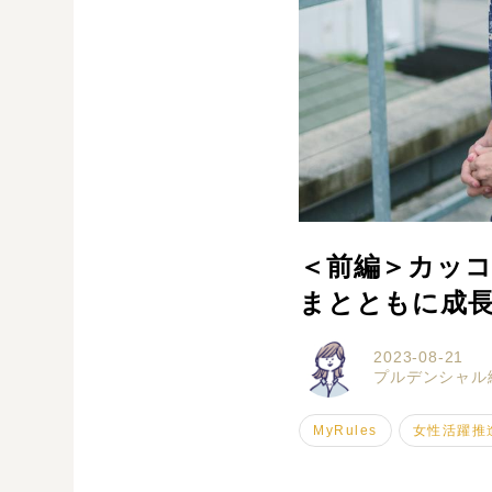
＜前編＞カッ
まとともに成長
2023-08-21
プルデンシャル
MyRules
女性活躍推