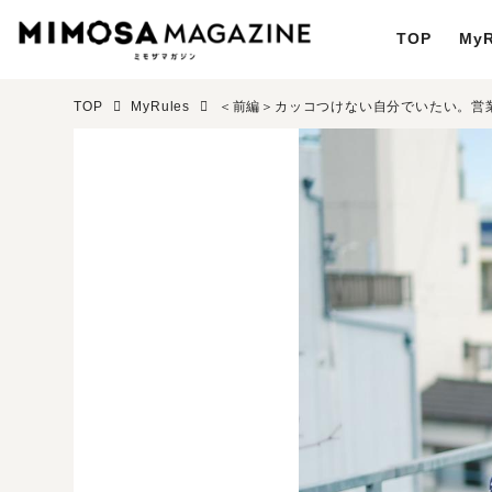
TOP
MyR
TOP
MyRules