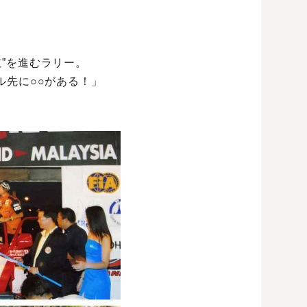
”を進むラリー。
ル先に○○がある！」