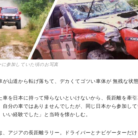
ーに参加していた頃のお写真
車が山道から転げ落ちて、デカくてゴツい車体が 無残な状
。
た車を日本に持って帰らないといけないから、長距離を牽引
。自分の車ではありませんでしたが、同じ日本から参加して
。いい経験でした」と当時を懐かしむ。
は、アジアの長距離ラリー。ドライバーとナビゲーターだけ