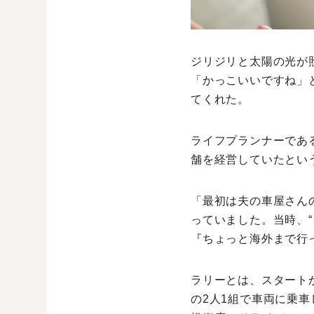
ジリジリと太陽の光が
「かっこいいですね」
てくれた。
ライフプランナーであ
舗を経営していたとい
「最初は夫の車屋さん
っていました。当時、
『ちょっと海外まで行
ラリーとは、スタート
の2人1組で車両に乗車