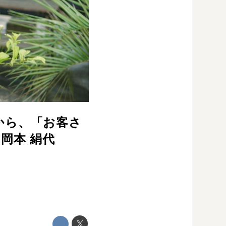
から、「お客さ
岡本 絹代