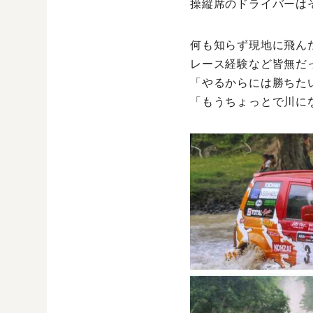
操縦席のドライバーは
何も知らず現地に飛ん
レース経験など皆無だ
「やるからには勝ちた
「もうちょっとで川に