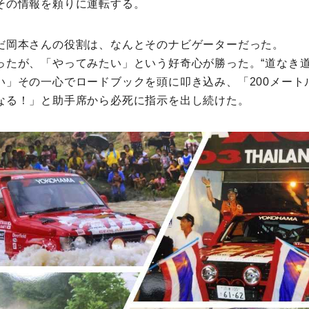
その情報を頼りに運転する。
だ岡本さんの役割は、なんとそのナビゲーターだった。
ったが、「やってみたい」という好奇心が勝った。“道なき道
い」その一心でロードブックを頭に叩き込み、「200メート
なる！」と助手席から必死に指示を出し続けた。