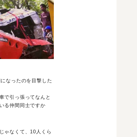
態になったのを目撃した
車で引っ張ってなんと
いる仲間同士ですか
じゃなくて、10人くら