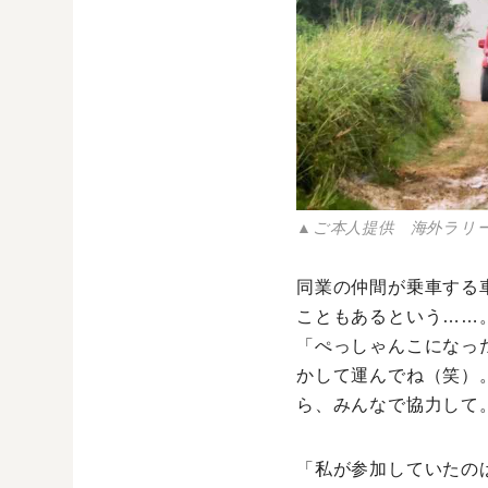
▲ご本人提供 海外ラリ
同業の仲間が乗車する
こともあるという……
「ぺっしゃんこになっ
かして運んでね（笑）
ら、みんなで協力して
「私が参加していたの