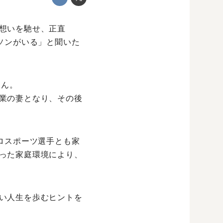
想いを馳せ、正直
ソンがいる」と聞いた
さん。
業の妻となり、その後
ロスポーツ選手とも家
った家庭環境により、
い人生を歩むヒントを