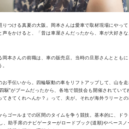
照りつける真夏の大阪。岡本さんは愛車で取材現場にやって
と声をかけると、「昔は車屋さんだったから、車が大好きな
る岡本さんの前職は、車の販売店。当時の旦那さんとともに
う。
のお手伝いから。四輪駆動の車をリフトアップして、山を走
“四駆”がブームだったから、各地で競技会も開催されていて
ってきてくれへんか？』って、夫が。それが海外ラリーとの
からゴールまでの区間のタイムを争う競技。基本的に、ドラ
し、助手席のナビゲーターがロードブック(道順)やペースノ