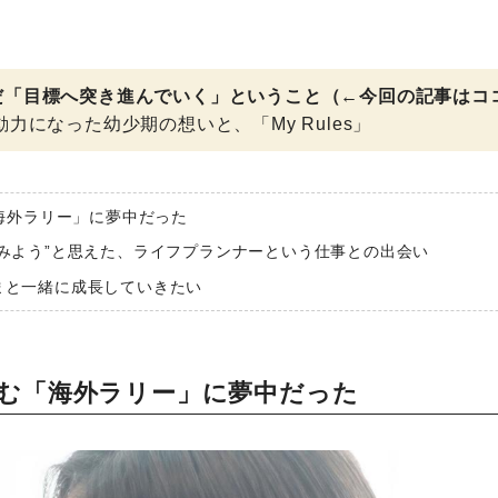
だ「目標へ突き進んでいく」ということ（←今回の記事はコ
力になった幼少期の想いと、「My Rules」
「海外ラリー」に夢中だった
みよう”と思えた、ライフプランナーという仕事との出会い
まと一緒に成長していきたい
進む「海外ラリー」に夢中だった