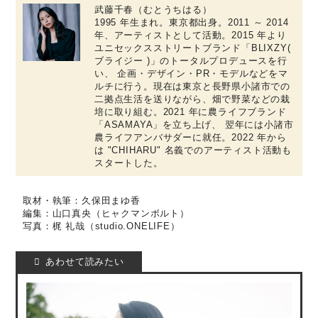
武藤千春（むとうちはる）
1995 年生まれ。東京都出身。2011 ～ 2014
年、アーティストとして活動。2015 年より
ユニセックスストリートブランド「BLIXZY(
ブライジー )」のトータルプロデュースを行
い、 企画・デザイン・PR・モデルなどをマ
ルチに行う。現在は東京と長野県小諸市での
二拠点生活を送りながら、畑で野菜などの栽
培に取り組む。2021 年に農ライフブランド
「ASAMAYA」を立ち上げ、 翌年には小諸市
農ライフアンバサダーに就任。2022 年から
は "CHIHARU" 名義でのアーティスト活動も
スタートした。
取材・執筆：久保田まゆ香
編集：山口真央（ヒャクマンボルト）
写真：梶 礼哉（studio.ONELIFE）