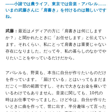
――小諸では農ライフ、東京では音楽・アパレル……
いまの武藤さんに「肩書き」を付けるのは難しいです
ね。
武藤：
最近はメディアの方に「肩書きは何にします
か？」と聞かれたときに「お任せします」と伝えてい
ます。それくらい、私にとって肩書きは重要じゃない
存在になりました。だって今、私の暮らしのなかでや
りたいことをやっているだけだから。
アパレルも、野菜も、本当に自分が作りたいものだけ
を作っています。「届けている」とはいってもまだま
だごく一部の範囲ですし、それで大きなお金を稼いで
いるわけでもありません。音楽に関しても、10代の
時はお仕事でやってました。けど今は、自分が作りた
いときに曲を作って、世に出す。半分趣味って言った