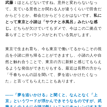
武藤：
ほとんどないですね。意外と変わらないなっ
て。見ている景色とか関わる人が違うくらいで田舎だ
からどうとか、都会だからどうとかはないです。
私に
とって東京と小諸は「サウナと水風呂」みたいな感
じ。
どちらが欠けていてもダメで、今はこの二拠点で
暮らすことでバランスがとれている気がします。
東京で生まれ育ち、今も東京で働いてるからこその視
点を小諸に持ち帰ることができますし、小諸の人や自
然と触れ合うことで、東京の方に新鮮と感じてもらえ
るような発信ができたりもする。最近は長野の方から
「千春ちゃんの話を聞いて、夢を追いかけたくなっ
た」と言ってもらえたこともあります。
――「夢を追いかける」と聞くと、なんとなく「上
京」というワードが浮かんできそうなものですが、武
藤さんのように小諸で新しいことにチャレンジする方