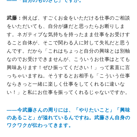
――「自分のものさし」ですか。
武藤：
例えば、すごくお金をいただける仕事のご相談
をいただいても、自分が嫌だと思ったらお断りしま
す。ネガティブな気持ちを持ったまま仕事をお受けす
ること自体が、そこで関わる人に対して失礼だと思う
んです。だから「これはちょっと自分の興味とは別軸
なのでお受けできませんが、こういうお仕事はとても
興味あります！ぜひ振ってください！」って素直に言
っちゃいますね。そうするとお相手も「こういう仕事
ならきっと一緒に楽しく仕事をしてくれるに違いな
い！」と私にお仕事を振ってくれるじゃないですか。
――今武藤さんの周りには、「やりたいこと」「興味
のあること」が溢れているんですね。武藤さん自身の
ワクワクが伝わってきます。