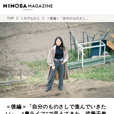
TOP
ミモザなひと
＜後編＞「自分のものさしで進んでいきたい」。“農ライフ”で見えてきた、武藤千春さんの「心に正直な生き方」
＜後編＞「自分のものさしで進んでいきた
い」。“農ライフ”で見えてきた、武藤千春