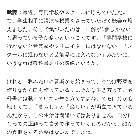
武藤：
最近、専門学校やスクールに呼んでいただい
て、学生相手に講演や授業をさせていただく機会が増
えました。そこで気づいたのは、正解が1個しかない
と思っている子が多いということです。「専門学校に
行かないと音楽家やクリエイターにはなれない」「ス
クールに通わないと芸能界には入れない」みたいに。
いうなれば教科書通りの路線というか。
けれど、私みたいに音楽から始まって、今では野菜を
作りながら曲も作っている……そんな生き方って、教
科書には載っていない生き方ですよね。でも自分が心
地よくて、「暮らし」と「楽しい」が両立できている
んだから、この生活は間違いではありません。自分に
とっての正解って自分で作っていくものだから、誰か
の真似をする必要はないんですよね。