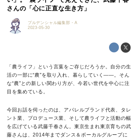
さんの「心に正直な生き方」
プルデンシャル編集部・A
2023-05-30
「農ライフ」という言葉をご存じだろうか。自分の生
活の一部に“農”を取り入れ、暮らしていく――。そん
な“農”との新しい関わり方が、今若い世代を中心に注
目を集めている。
今回お話を伺ったのは、アパレルブランド代表、タレ
ント業、プロデュース業、そして農ライフと活動の幅
を広げている武藤千春さん。東京生まれ東京育ちの武
藤さんは、2014年までダンス＆ボーカルグループに