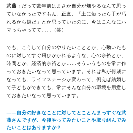
武藤：
だって数年前はまさか自分が畑やるなんて思っ
ていなかったですもん。正直、「土に触ったら手が汚
れるから嫌だ」とか思っていたのに、今はこんなにハ
マっちゃってて……（笑）
でも、こうして自分のやりたいこととか、心動いたも
のに対してすぐ飛びかかれるような、心の余裕とか、
時間とか、経済的余裕とか……そういうものを常に作
っておきたいなって思っています。それは私が何歳に
なっても、ライフステージが変わって、例えば結婚し
て子どもができても、常にそんな自分の環境を用意し
ておきたいなって思っています。
――自分の好きなことに対してとことんまっすぐな武
藤さんですが、今後やってみたいことや取り組んでみ
たいことはありますか？