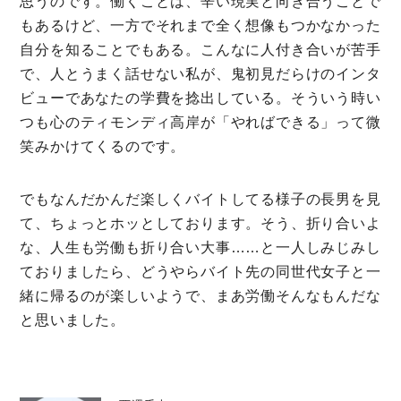
思うのです。働くことは、辛い現実と向き合うことで
もあるけど、一方でそれまで全く想像もつかなかった
自分を知ることでもある。こんなに人付き合いが苦手
で、人とうまく話せない私が、鬼初見だらけのインタ
ビューであなたの学費を捻出している。そういう時い
つも心のティモンディ高岸が「やればできる」って微
笑みかけてくるのです。
でもなんだかんだ楽しくバイトしてる様子の長男を見
て、ちょっとホッとしております。そう、折り合いよ
な、人生も労働も折り合い大事……と一人しみじみし
ておりましたら、どうやらバイト先の同世代女子と一
緒に帰るのが楽しいようで、まあ労働そんなもんだな
と思いました。