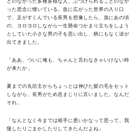
とのなかった多種多様な人、ぶつけられることのなか
った思念に慄いている。急に広がった世界の入り口
で、足がすくんでいる長男を想像したら、急にあの頃
の、ヨロヨロしながら一生懸命つかまり立ちをしよう
としていた小さな男の子を思い出し、柄にもなく涙が
出てきました。
「ああ、ついに俺も、ちゃんと言わなきゃいけない時
が来たか」
夏までの丸坊主からちょっとは伸びた髪の毛をセット
しながら、長男がため息まじりに言いました。なんだ
それ。
「なんとなく今までは相手に悪いかなって思って、我
慢したりごまかしたりしてきたんだよね」