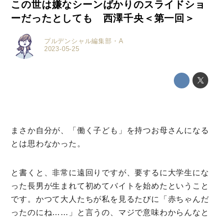
この世は嫌なシーンばかりのスライドショ
ーだったとしても 西澤千央＜第一回＞
プルデンシャル編集部・A
2023-05-25
まさか自分が、「働く子ども」を持つお母さんになる
とは思わなかった。
と書くと、非常に遠回りですが、要するに大学生にな
った長男が生まれて初めてバイトを始めたということ
ミモザマガジンとは
です。かつて大人たちが私を見るたびに「赤ちゃんだ
My Rules
ったのにね……」と言うの、マジで意味わからんなと