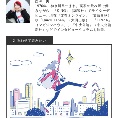
西澤千央
1976年、神奈川県生まれ。実家の飲み屋で働
きながら、『KING』（講談社）でライターデ
ビュー。現在『文春オンライン』（文藝春秋）
や『Quick Japan』（太田出版）、『GINZA』
（マガジンハウス）、『中央公論』（中央公論
新社）などでインタビューやコラムを執筆。