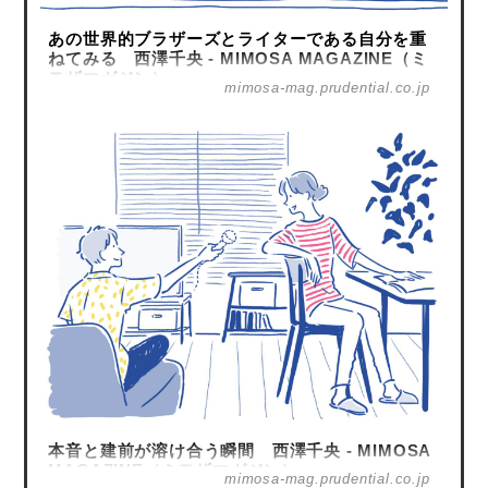
あの世界的ブラザーズとライターである自分を重
ねてみる 西澤千央 - MIMOSA MAGAZINE（ミ
モザマガジン）
mimosa-mag.prudential.co.jp
本音と建前が溶け合う瞬間 西澤千央 - MIMOSA
MAGAZINE（ミモザマガジン）
mimosa-mag.prudential.co.jp