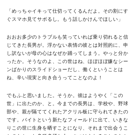
「めっちゃイキって仕切ってくるんだよ。その割にす
ぐスマホ見てサボるし。もう話しかけんでほしい」
おおお多少のトラブルも笑っていれば乗り切れると信
じてきた長男が。浮かない表情の彼とは対照的に、申
し訳ないが母の心はなぜか踊ってしまう。やっと分か
ったか。そうなのよ、この世はね、ほぼほぼ嫌なシー
ンばかりのスライドショーだし、働くということは
ね、辛い現実と向き合うってことなのよ！
でもふと思いました。そうか。彼はようやく「この
世」に出たのか、と。今までの長男は、学校や、野球
部や、親が隔ててくれたアクリル板に守られてきたの
です。バイトという新たなフィールドに出て、いきな
りこの世に生身を晒すことになり、それまで出会うこ