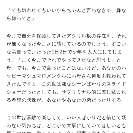
「でも嫌われてもいいからちゃんと言わなきゃ、嫌な
ら嫌ってさ」
今まで自分を保護してきたアクリル板の存在を、それ
が無くなった今まさに感じているのでしょう。すごい
な労働って、たった1日2日で少年を大人にしてしま
う。「よく今までそれでやってきたなと思うよ」と
母。でも、今まで言ったことはないけど、あなたのハ
ッピーマシュマロメンタルにお母さん何度も救われて
きたんですよ。この世は嫌なシーンばかりのスライド
ショーだったとしても、サブリミナル的に差し込まれ
る希望の映像が、あなたやあなたの弟だったりする。
この世は素敵で楽しくて、いい人ばかりだと信じて疑
わない気持ちは、どこかで大事にしていてほしいとも