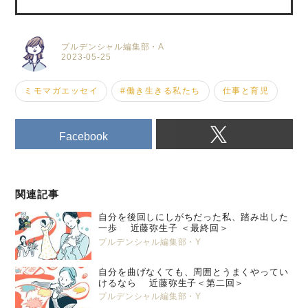
プルデンシャル編集部・A
2023-05-25
ミモマガエッセイ
#働き生きる私たち
仕事と育児
Facebook
関連記事
自分を後回しにしがちだった私、踏み出した
一歩 近藤弥生子 ＜最終回＞
プルデンシャル編集部・Y
自分を曲げなくても、周囲とうまくやってい
けるなら 近藤弥生子＜第二回＞
プルデンシャル編集部・Y