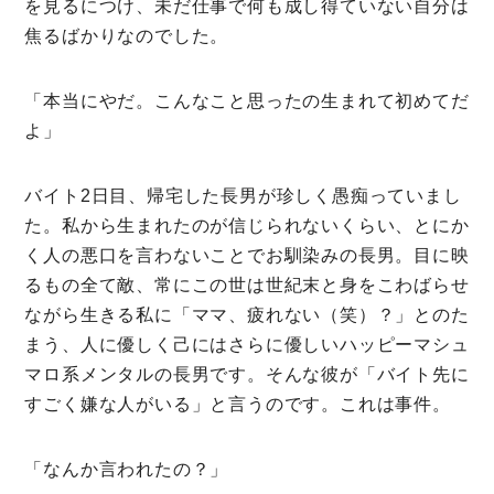
を見るにつけ、未だ仕事で何も成し得ていない自分は
焦るばかりなのでした。
「本当にやだ。こんなこと思ったの生まれて初めてだ
よ」
バイト2日目、帰宅した長男が珍しく愚痴っていまし
た。私から生まれたのが信じられないくらい、とにか
く人の悪口を言わないことでお馴染みの長男。目に映
るもの全て敵、常にこの世は世紀末と身をこわばらせ
ながら生きる私に「ママ、疲れない（笑）？」とのた
まう、人に優しく己にはさらに優しいハッピーマシュ
マロ系メンタルの長男です。そんな彼が「バイト先に
すごく嫌な人がいる」と言うのです。これは事件。
「なんか言われたの？」