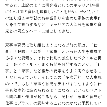
すると、上記のように研究者としてのキャリア1年目
に4ヶ月間の育休を取得したことを始め、子どもたち
の送り迎えや毎朝のお弁当作りを含めた家族の食事作
りを全て担当するなど、キャリアの大部分を家事や育
児との両立をベースに過ごしてきた。
家事や育児に取り組むようになる以前の私は、「仕
事」「趣味」「恋愛」「家事」といった人生を構成す
る様々な要素を、それぞれ別の独立したベクトルと捉
え、各ベクトルへうまく時間を分配することが、「仕
事」と「家事」など複数の要素をうまく両立させるこ
とだと考えていた。そしてこの「多次元的」な人生観
の中で、もし「家事や育児をテキパキこなすように仕
事も効率的に進められるようになる」といったベクト
ル間の相互作用が起こるなら、それが「家事や育児が
仕事にプラス」の意味することなのかなと予想してい