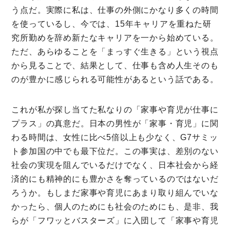
う点だ。実際に私は、仕事の外側にかなり多くの時間
を使っているし、今では、15年キャリアを重ねた研
究所勤めを辞め新たなキャリアを一から始めている。
ただ、あらゆることを「まっすぐ生きる」という視点
から見ることで、結果として、仕事も含め人生そのも
のが豊かに感じられる可能性があるという話である。
これが私が探し当てた私なりの「家事や育児が仕事に
プラス」の真意だ。日本の男性が「家事・育児」に関
わる時間は、女性に比べ5倍以上も少なく、G7サミッ
ト参加国の中でも最下位だ。この事実は、差別のない
社会の実現を阻んでいるだけでなく、日本社会から経
済的にも精神的にも豊かさを奪っているのではないだ
ろうか。もしまだ家事や育児にあまり取り組んでいな
かったら、個人のためにも社会のためにも、是非、我
らが「フワッとバスターズ」に入団して「家事や育児