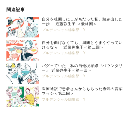
関連記事
自分を後回しにしがちだった私、踏み出した
一歩 近藤弥生子 ＜最終回＞
プルデンシャル編集部・Y
自分を曲げなくても、周囲とうまくやってい
けるなら 近藤弥生子＜第二回＞
プルデンシャル編集部・Y
バグっていた、私の自他境界線『バウンダリ
ー』 近藤弥生子＜第一回＞
プルデンシャル編集部・Y
医療通訳で患者さんからもらった勇気の言葉
マッシ＜第二回＞
プルデンシャル編集部・Y