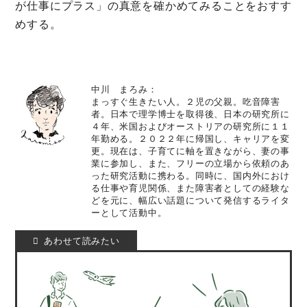
が仕事にプラス」の真意を確かめてみることをおすす
めする。
中川 まろみ：
まっすぐ生きたい人。２児の父親。吃音障害
者。日本で理学博士を取得後、日本の研究所に
４年、米国およびオーストリアの研究所に１１
年勤める。２０２２年に帰国し、キャリアを変
更。現在は、子育てに軸を置きながら、妻の事
業に参加し、また、フリーの立場から依頼のあ
った研究活動に携わる。同時に、国内外におけ
る仕事や育児関係、また障害者としての経験な
どを元に、幅広い話題について発信するライタ
ーとして活動中。