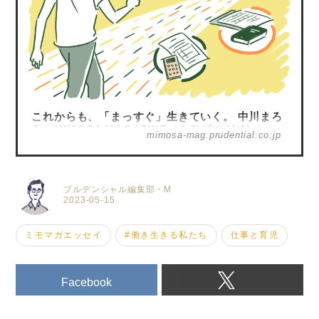
これからも、「まっすぐ」生きていく。 中川まろ
み - MIMOSA MAGAZINE（ミモザマガジン）
mimosa-mag.prudential.co.jp
プルデンシャル編集部・M
2023-05-15
ミモマガエッセイ
#働き生きる私たち
仕事と育児
Facebook