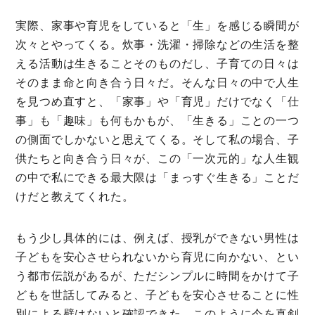
実際、家事や育児をしていると「生」を感じる瞬間が
次々とやってくる。炊事・洗濯・掃除などの生活を整
える活動は生きることそのものだし、子育ての日々は
そのまま命と向き合う日々だ。そんな日々の中で人生
を見つめ直すと、「家事」や「育児」だけでなく「仕
事」も「趣味」も何もかもが、「生きる」ことの一つ
の側面でしかないと思えてくる。そして私の場合、子
供たちと向き合う日々が、この「一次元的」な人生観
の中で私にできる最大限は「まっすぐ生きる」ことだ
けだと教えてくれた。
もう少し具体的には、例えば、授乳ができない男性は
子どもを安心させられないから育児に向かない、とい
う都市伝説があるが、ただシンプルに時間をかけて子
どもを世話してみると、子どもを安心させることに性
別による壁はないと確認できた。このように今を真剣