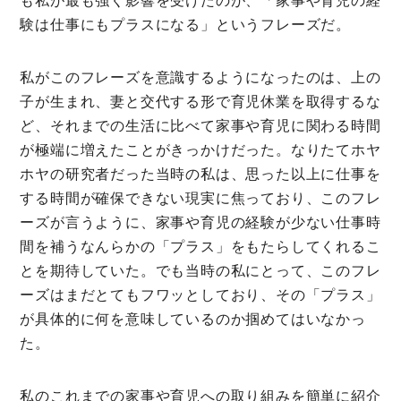
も私が最も強く影響を受けたのが、「家事や育児の経
験は仕事にもプラスになる」というフレーズだ。
私がこのフレーズを意識するようになったのは、上の
子が生まれ、妻と交代する形で育児休業を取得するな
ど、それまでの生活に比べて家事や育児に関わる時間
が極端に増えたことがきっかけだった。なりたてホヤ
ホヤの研究者だった当時の私は、思った以上に仕事を
する時間が確保できない現実に焦っており、このフレ
ーズが言うように、家事や育児の経験が少ない仕事時
間を補うなんらかの「プラス」をもたらしてくれるこ
とを期待していた。でも当時の私にとって、このフレ
ーズはまだとてもフワッとしており、その「プラス」
が具体的に何を意味しているのか掴めてはいなかっ
た。
私のこれまでの家事や育児への取り組みを簡単に紹介