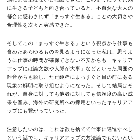
に生きる子どもと向き合っていると、不自然な大人の
都合に惑わされず「まっすぐ生きる」ことの大切さや
合理性を次々と実感できた。
そしてこの「まっすぐ生きる」という視点から仕事も
含めたあらゆるものを見るようになった私は、思うよ
うに仕事の時間が確保できない不安からも「キャリア
アップには論文数や人脈が大事」などといった周囲の
雑音からも脱し、ただ純粋にまっすぐと目の前にある
現象の解明に取り組むようになった。そして結局はそ
れが、自身に対しても他者に対しても信頼度の高い成
果を産み、海外の研究所への採用といったキャリアア
ップにも繋がっていった。
注意したいのは、これは欲を捨てて仕事に邁進すべし
という話でも、キャリアアップの方法論でもないとい