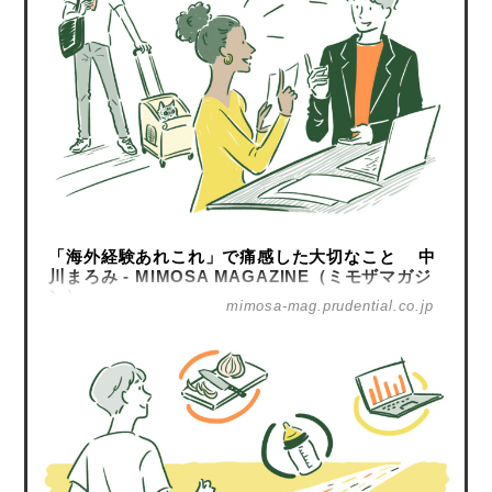
「海外経験あれこれ」で痛感した大切なこと 中
川まろみ - MIMOSA MAGAZINE（ミモザマガジ
ン）
mimosa-mag.prudential.co.jp