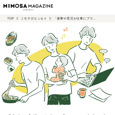
TOP
ミモマガエッセイ
「家事や育児が仕事にプラス」の本当の意味 中川まろみ＜第一回＞