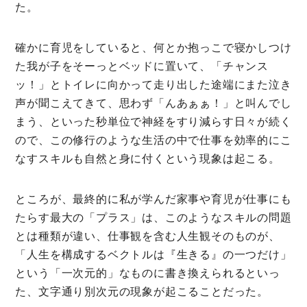
た。
確かに育児をしていると、何とか抱っこで寝かしつけ
た我が子をそーっとベッドに置いて、「チャンス
ッ！」とトイレに向かって走り出した途端にまた泣き
声が聞こえてきて、思わず「んあぁぁ！」と叫んでし
まう、といった秒単位で神経をすり減らす日々が続く
ので、この修行のような生活の中で仕事を効率的にこ
なすスキルも自然と身に付くという現象は起こる。
ところが、最終的に私が学んだ家事や育児が仕事にも
たらす最大の「プラス」は、このようなスキルの問題
とは種類が違い、仕事観を含む人生観そのものが、
「人生を構成するベクトルは『生きる』の一つだけ」
という「一次元的」なものに書き換えられるといっ
た、文字通り別次元の現象が起こることだった。