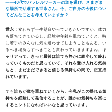
――40代でパラレルワーカーの道を選び、さまざま
な場所で活躍する世永さん。今、ご自身の今後につい
てどんなことを考えていますか？
世永：
変わらず一生懸命やっていきたいですが、体力
も落ちてきているし、経験や年齢を重ねていくと、時
に若手のみんなに気を遣わせてしまうこともある。い
るべき場所もすべきことも変わっていきますよね。
キ
ャリアって、きっと最後は誰でも静かに縮小して終わ
っていくものだと思っていて、それを受け入れる気持
ちと、まだまだできると信じる気持ちの間で、正直揺
れています。
でも
誰もが歳を重ねていくから、今私がこの揺れる気
持ちを経験して発信することが、誰かの気持ちを楽に
するヒントになればいいなと思っています。