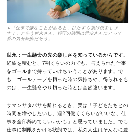
▲「仕事で嫌なことがあると、ひたすら揚げ物をしま
す！」と笑う世永さん。料理の時間は世永さんにとって一
番の気分転換だそう。
世永：一生懸命の先の楽しさを知っているからです。
経験を積むと、7割くらいの力でも、与えられた仕事
をゴールまで持っていけちゃうことがあります。で
も、ゴールテープを切った時の気持ちや、得られるも
のは、一生懸命やり切った時とは全然違います。
サマンサタバサを離れるとき、実は「子どもたちとの
時間を増やしたいし、週2回働くくらいがいいな、仕
事を全部辞めてもいいかも」と思っていました。でも
仕事に制限をかける状態では、私の人生はそんなに豊