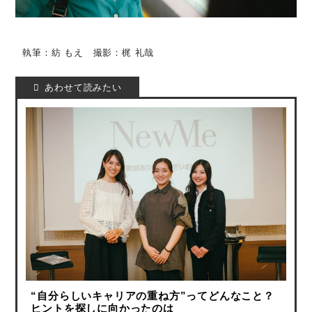
執筆：紡 もえ 撮影：梶 礼哉
“自分らしいキャリアの重ね方”ってどんなこと？
ヒントを探しに向かったのは