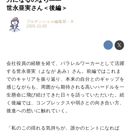
世永亜実さん＜後編＞
プルデンシャル編集部・A
2025-11-05
会社役員の経験を経て、パラレルワーカーとして活躍
する世永亜実（よなが あみ）さん。前編ではこれま
でのキャリアを振り返り、本来の自分とのギャップを
感じながらも、周囲から期待される高いハードルを一
生懸命に飛び続けてきた日々を語っていただいた。続
く後編では、コンプレックスや弱さとの向き合い方、
後進への想いに触れていく。
「私のこの揺れる気持ちが、誰かのヒントになれば