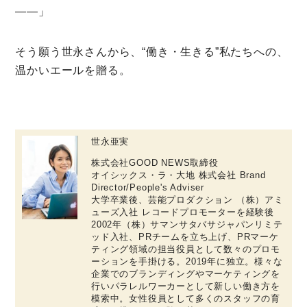
――」
そう願う世永さんから、“働き・生きる”私たちへの、
温かいエールを贈る。
世永亜実
株式会社GOOD NEWS取締役
オイシックス・ラ・大地 株式会社 Brand
Director/People's Adviser
大学卒業後、芸能プロダクション （株）アミ
ューズ入社 レコードプロモーターを経験後
2002年（株）サマンサタバサジャパンリミテ
ッド入社、PRチームを立ち上げ、PRマーケ
ティング領域の担当役員として数々のプロモ
ーションを手掛ける。2019年に独立。様々な
企業でのブランディングやマーケティングを
行いパラレルワーカーとして新しい働き方を
模索中。女性役員として多くのスタッフの育