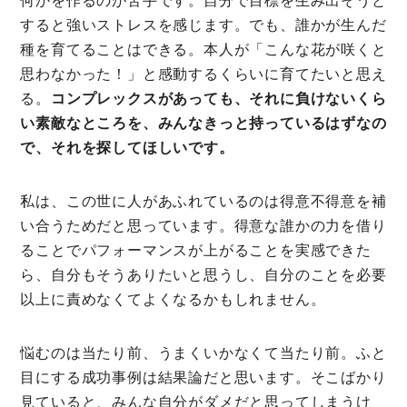
何かを作るのが苦手です。自分で目標を生み出そうと
すると強いストレスを感じます。でも、誰かが生んだ
種を育てることはできる。本人が「こんな花が咲くと
思わなかった！」と感動するくらいに育てたいと思え
る。
コンプレックスがあっても、それに負けないくら
い素敵なところを、みんなきっと持っているはずなの
で、それを探してほしいです。
私は、この世に人があふれているのは得意不得意を補
い合うためだと思っています。得意な誰かの力を借り
ることでパフォーマンスが上がることを実感できた
ら、自分もそうありたいと思うし、自分のことを必要
以上に責めなくてよくなるかもしれません。
悩むのは当たり前、うまくいかなくて当たり前。ふと
目にする成功事例は結果論だと思います。そこばかり
見ていると、みんな自分がダメだと思ってしまうけ