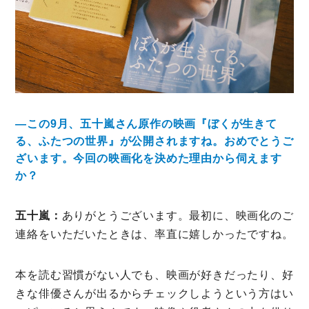
―この9月、五十嵐さん原作の映画『ぼくが生きて
る、ふたつの世界』が公開されますね。おめでとうご
ざいます。今回の映画化を決めた理由から伺えます
か？
五十嵐：
ありがとうございます。最初に、映画化のご
連絡をいただいたときは、率直に嬉しかったですね。
本を読む習慣がない人でも、映画が好きだったり、好
きな俳優さんが出るからチェックしようという方はい