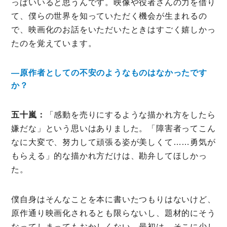
っぱいいると思うんです。映像や役者さんの力を借り
て、僕らの世界を知っていただく機会が生まれるの
で、映画化のお話をいただいたときはすごく嬉しかっ
たのを覚えています。
―原作者としての不安のようなものはなかったです
か？
五十嵐：
「感動を売りにするような描かれ方をしたら
嫌だな」という思いはありました。「障害者ってこん
なに大変で、努力して頑張る姿が美しくて……勇気が
もらえる」的な描かれ方だけは、勘弁してほしかっ
た。
僕自身はそんなことを本に書いたつもりはないけど、
原作通り映画化されるとも限らないし、題材的にそう
なってしまってもおかしくない。最初は、そこに少し