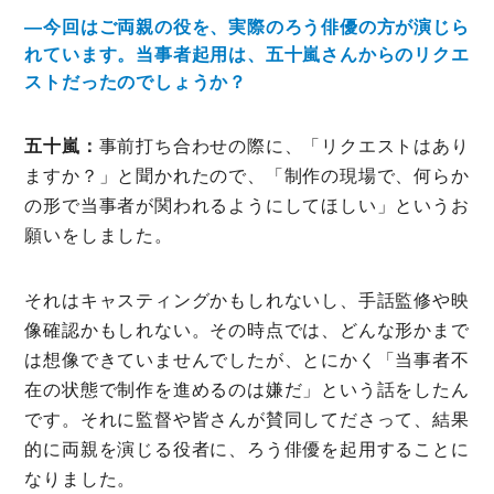
―今回はご両親の役を、実際のろう俳優の方が演じら
れています。当事者起用は、五十嵐さんからのリクエ
ストだったのでしょうか？
五十嵐：
事前打ち合わせの際に、「リクエストはあり
ますか？」と聞かれたので、「制作の現場で、何らか
の形で当事者が関われるようにしてほしい」というお
願いをしました。
それはキャスティングかもしれないし、手話監修や映
像確認かもしれない。その時点では、どんな形かまで
は想像できていませんでしたが、とにかく「当事者不
在の状態で制作を進めるのは嫌だ」という話をしたん
です。それに監督や皆さんが賛同してださって、結果
的に両親を演じる役者に、ろう俳優を起用することに
なりました。