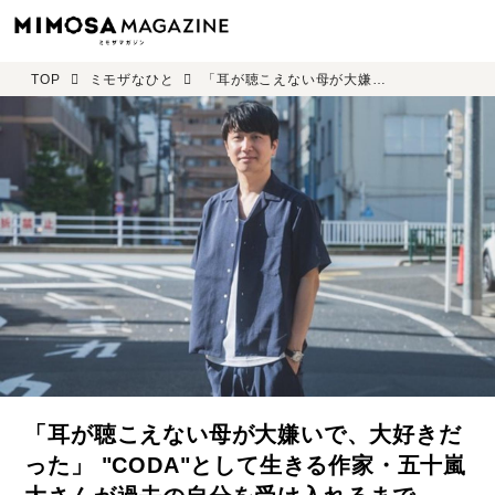
TOP
ミモザなひと
「耳が聴こえない母が大嫌いで、大好きだった」 "CODA"として生きる作家・五十嵐大さんが過去の自分を受け入れるまで
「耳が聴こえない母が大嫌いで、大好きだ
った」 "CODA"として生きる作家・五十嵐