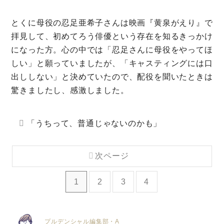
とくに母役の忍足亜希子さんは映画『黄泉がえり』で
拝見して、初めてろう俳優という存在を知るきっかけ
になった方。心の中では「忍足さんに母役をやってほ
しい」と願っていましたが、「キャスティングには口
出ししない」と決めていたので、配役を聞いたときは
驚きましたし、感激しました。
「うちって、普通じゃないのかも」
次ページ
1
2
3
4
プルデンシャル編集部・A