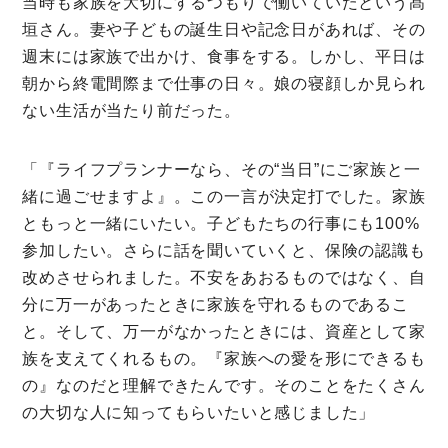
当時も家族を大切にするつもりで働いていたという髙
垣さん。妻や子どもの誕生日や記念日があれば、その
週末には家族で出かけ、食事をする。しかし、平日は
朝から終電間際まで仕事の日々。娘の寝顔しか見られ
ない生活が当たり前だった。
「『ライフプランナーなら、その“当日”にご家族と一
緒に過ごせますよ』。この一言が決定打でした。家族
ともっと一緒にいたい。子どもたちの行事にも100%
参加したい。さらに話を聞いていくと、保険の認識も
改めさせられました。不安をあおるものではなく、自
分に万一があったときに家族を守れるものであるこ
と。そして、万一がなかったときには、資産として家
族を支えてくれるもの。『家族への愛を形にできるも
の』なのだと理解できたんです。そのことをたくさん
の大切な人に知ってもらいたいと感じました」