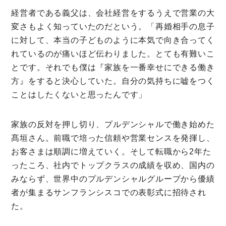
経営者である義父は、会社経営をするうえで営業の大
変さもよく知っていたのだという。「再婚相手の息子
に対して、本当の子どものように本気で向き合ってく
れているのが痛いほど伝わりました。とても有難いこ
とです。それでも僕は『家族を一番幸せにできる働き
方』をすると決心していた。自分の気持ちに嘘をつく
ことはしたくないと思ったんです」
家族の反対を押し切り、プルデンシャルで働き始めた
髙垣さん。前職で培った信頼や営業センスを発揮し、
お客さまは順調に増えていく。そして転職から2年た
ったころ、社内でトップクラスの成績を収め、国内の
みならず、世界中のプルデンシャルグループから優績
者が集まるサンフランシスコでの表彰式に招待され
た。