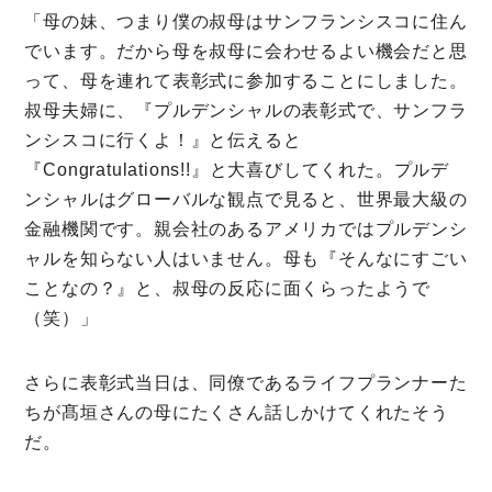
「母の妹、つまり僕の叔母はサンフランシスコに住ん
でいます。だから母を叔母に会わせるよい機会だと思
って、母を連れて表彰式に参加することにしました。
叔母夫婦に、『プルデンシャルの表彰式で、サンフラ
ンシスコに行くよ！』と伝えると
『Congratulations!!』と大喜びしてくれた。プルデ
ンシャルはグローバルな観点で見ると、世界最大級の
金融機関です。親会社のあるアメリカではプルデンシ
ャルを知らない人はいません。母も『そんなにすごい
ことなの？』と、叔母の反応に面くらったようで
（笑）」
さらに表彰式当日は、同僚であるライフプランナーた
ちが髙垣さんの母にたくさん話しかけてくれたそう
だ。