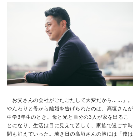
利用規約
プライバシーポリシー
「お父さんの会社がごたごたして大変だから……」。
やんわりと母から離婚を告げられたのは、髙垣さんが
中学3年生のとき。母と兄と自分の3人が家を出るこ
とになり、生活は目に見えて苦しく、家族で過ごす時
間も消えていった。若き日の髙垣さんの胸には「僕は