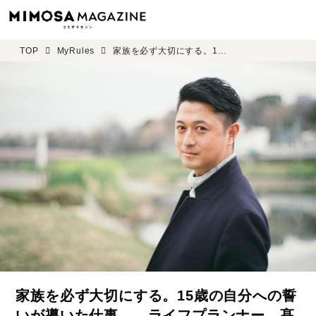
TOP
MyRules
家族を必ず大切にする。15歳の自分への誓いが導いた仕事 ―ライフプランナー 髙垣 卓也 ＜前編＞
家族を必ず大切にする。15歳の自分への誓
いが導いた仕事 ―ライフプランナー 髙