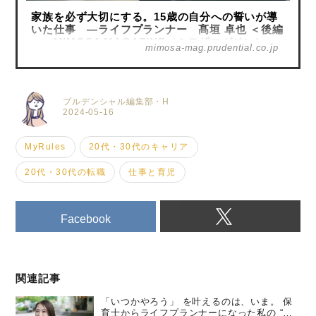
家族を必ず大切にする。15歳の自分への誓いが導
いた仕事 ―ライフプランナー 髙垣 卓也 ＜後編
＞ - MIMOSA MAGAZINE（ミモザマガジン）
mimosa-mag.prudential.co.jp
プルデンシャル編集部・H
2024-05-16
MyRules
20代・30代のキャリア
20代・30代の転職
仕事と育児
Facebook
関連記事
「いつかやろう」 を叶えるのは、いま。 保
育士からライフプランナーになった私の “特