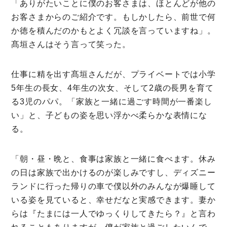
「ありがたいことに僕のお客さまは、ほとんどが他の
お客さまからのご紹介です。もしかしたら、前世で何
か徳を積んだのかもとよく冗談を言っていますね」。
髙垣さんはそう言って笑った。
仕事に精を出す髙垣さんだが、プライベートでは小学
5年生の長女、4年生の次女、そして2歳の長男を育て
る3児のパパ。「家族と一緒に過ごす時間が一番楽し
い」と、子どもの姿を思い浮かべ柔らかな表情にな
る。
「朝・昼・晩と、食事は家族と一緒に食べます。休み
の日は家族で出かけるのが楽しみですし、ディズニー
ランドに行った帰りの車で僕以外のみんなが爆睡して
いる姿を見ていると、幸せだなと実感できます。妻か
らは『たまには一人でゆっくりしてきたら？』と言わ