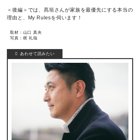
＜後編＞では、髙垣さんが家族を最優先にする本当の
理由と、My Rulesを伺います！
取材：山口 真央
写真：梶 礼哉