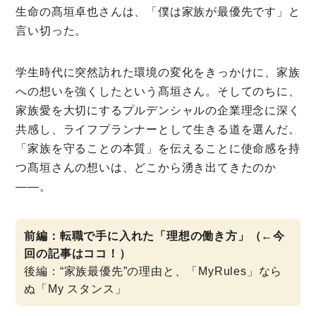
生命の髙垣卓也さんは、「僕は家族が最優先です」と
言い切った。
学生時代に突然訪れた環境の変化をきっかけに、家族
への想いを強くしたという髙垣さん。そしてのちに、
家族愛を大切にするプルデンシャルの企業理念に深く
共感し、ライフプランナーとして生きる道を選んだ。
「家族を守ることの本質」を伝えることに使命感を持
つ髙垣さんの想いは、どこから湧き出てきたのか
――。
前編：転職で手に入れた「理想の働き方」（←今
回の記事はココ！）
後編：“家族最優先”の理由と、「MyRules」なら
ぬ「My スタンス」