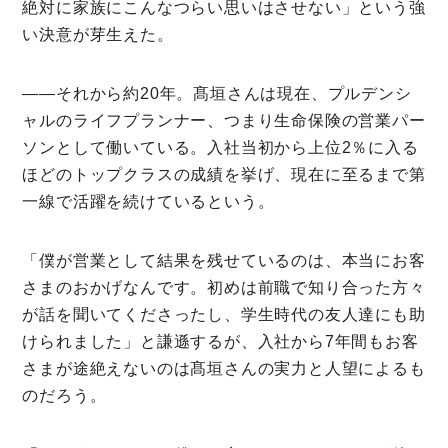
絶対に家族にこんなつらい思いはさせない」という強
い決意が芽生えた。
――それから約20年。髙垣さんは現在、プルデンシ
ャルのライフプランナー、つまり生命保険の営業パー
ソンとして働いている。入社当初から上位2％に入る
ほどのトップクラスの成績を挙げ、現在に至るまで第
一線で活躍を続けているという。
「僕が営業として結果を残せているのは、本当にお客
さまのおかげなんです。初めは前職で知り合った方々
が話を聞いてくださったし、学生時代の友人達にも助
けられました」と謙遜するが、入社から7年間もお客
さまが途絶えないのは髙垣さんの実力と人望によるも
のだろう。